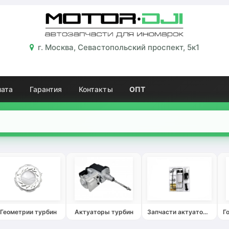
г. Москва, Севастопольский проспект, 5к1
лата
Гарантия
Контакты
ОПТ
Геометрии турбин
Актуаторы турбин
Запчасти актуаторов турбин