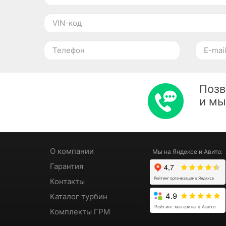
Позв
и м
О компании
Мы на Яндексе и Авито:
Гарантия
Контакты
Каталог турбин
4.9
Рейтинг магазина в Авито
Комплекты ГРМ