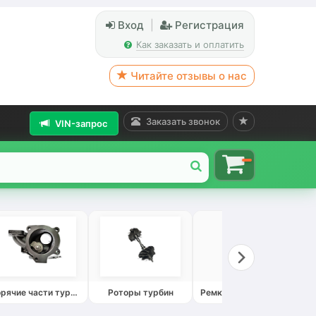
Вход
|
Регистрация
Как заказать и оплатить
Читайте отзывы о нас
Заказать звонок
VIN-запрос
Горячие части турбин
Роторы турбин
Ремкомплекты турбин