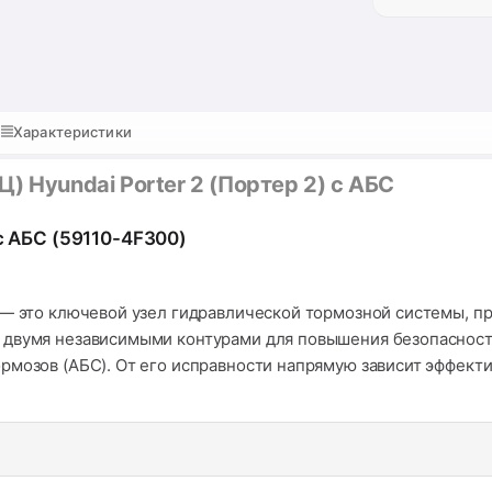
Характеристики
) Hyundai Porter 2 (Портер 2) с АБС
с АБС (59110-4F300)
 — это ключевой узел гидравлической тормозной системы, п
 двумя независимыми контурами для повышения безопасности
рмозов (АБС). От его исправности напрямую зависит эффект