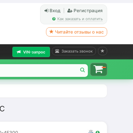
Вход
|
Регистрация
Как заказать и оплатить
Читайте отзывы о нас
Заказать звонок
VIN-запрос
БС
0-4F300