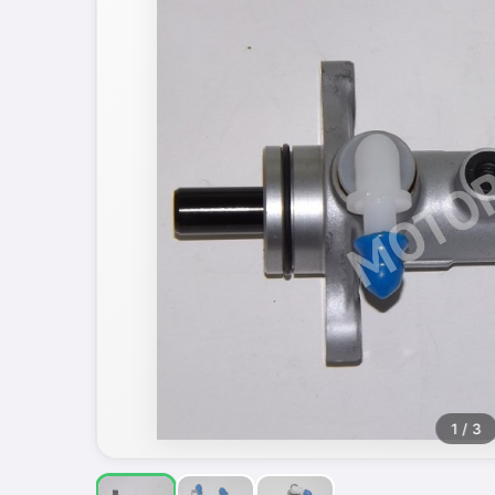
1
/ 3