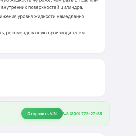
и внутренних поверхностей цилиндра.
нижения уровня жидкости немедленно
ть, рекомендованную производителем.
Отправить VIN
8 (800) 775-27-85