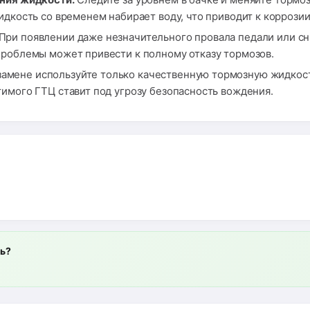
идкость со временем набирает воду, что приводит к коррози
При появлении даже незначительного провала педали или с
проблемы может привести к полному отказу тормозов.
амене используйте только качественную тормозную жидкос
имого ГТЦ ставит под угрозу безопасность вождения.
ль?