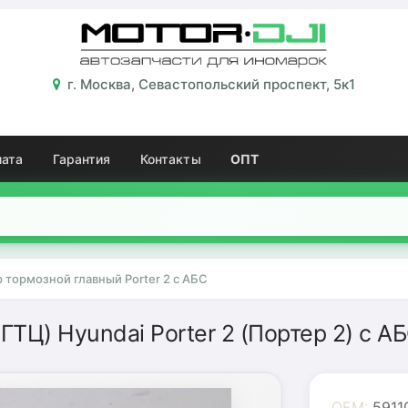
г. Москва, Севастопольский проспект, 5к1
лата
Гарантия
Контакты
ОПТ
 тормозной главный Porter 2 с АБС
ТЦ) Hyundai Porter 2 (Портер 2) с А
OEM:
5911