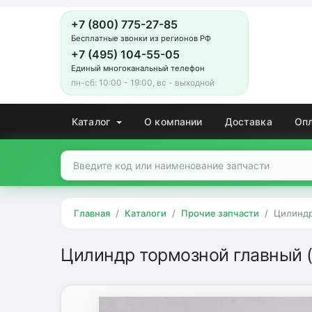
+7 (800) 775-27-85
Бесплатные звонки из регионов РФ
+7 (495) 104-55-05
Единый многоканальный телефон
пн-сб: 10:00 - 19:00, вс - выходной
Каталог
О компании
Доставка
Оп
Главная
Каталоги
Прочие запчасти
Цилиндр
Цилиндр тормозной главный (Г