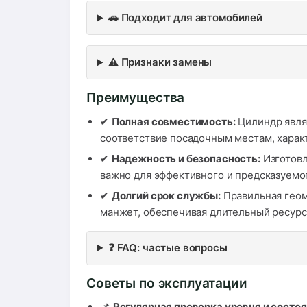
🚗 Подходит для автомобилей
⚠️ Признаки замены
Преимущества
✔
Полная совместимость:
Цилиндр являе
соответствие посадочным местам, характ
✔
Надежность и безопасность:
Изготовл
важно для эффективного и предсказуемо
✔
Долгий срок службы:
Правильная геом
манжет, обеспечивая длительный ресурс 
❓ FAQ: частые вопросы
Советы по эксплуатации
📌
Регулярная проверка уровня и состо