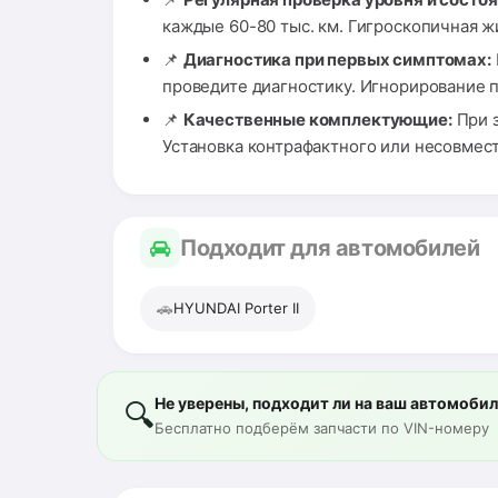
каждые 60-80 тыс. км. Гигроскопичная ж
📌
Диагностика при первых симптомах:
проведите диагностику. Игнорирование 
📌
Качественные комплектующие:
При з
Установка контрафактного или несовмест
Подходит для автомобилей
🚗
HYUNDAI Porter II
Не уверены, подходит ли на ваш автомоби
🔍
Бесплатно подберём запчасти по VIN-номеру