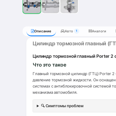
Описание
Авто
Аналоги
1
Цилиндр тормозной главный (ГТЦ
Цилиндр тормозной главный Porter 2 
Что это такое
Главный тормозной цилиндр (ГТЦ) Porter 2
давление тормозной жидкости. Он оснащен
системах с антиблокировочной системой то
механизма автомобиля.
🔍 Симптомы проблем