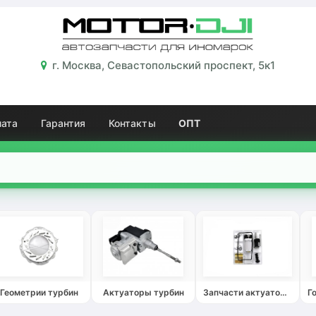
г. Москва, Севастопольский проспект, 5к1
лата
Гарантия
Контакты
ОПТ
Геометрии турбин
Актуаторы турбин
Запчасти актуаторов турбин