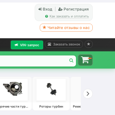
Вход
|
Регистрация
Как заказать и оплатить
Читайте отзывы о нас
Заказать звонок
VIN-запрос
Горячие части турбин
Роторы турбин
Ремкомплекты турбин