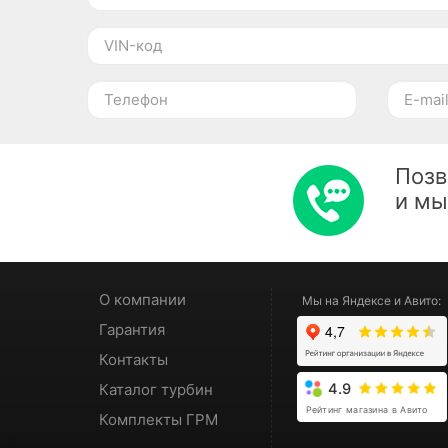
Позв
и м
О компании
Мы на Яндексе и Авито:
Гарантия
Контакты
Каталог турбин
4.9
Рейтинг магазина в Авито
Комплекты ГРМ