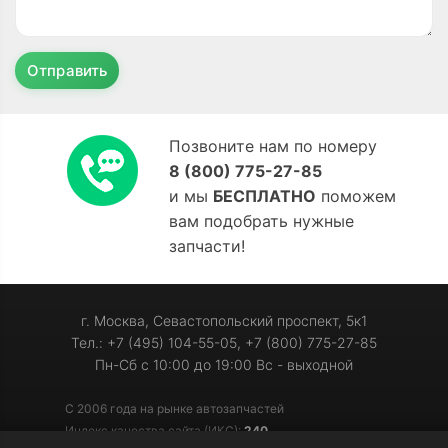
Отправить
Позвоните нам по номеру
8 (800) 775-27-85
и мы
БЕСПЛАТНО
поможем
вам подобрать нужные
запчасти!
г. Москва, Севастопольский проспект, 5к1
Тел.: +7 (495) 104-55-05, +7 (800) 775-27-85
Пн-Сб с 10:00 до 19:00 Вс - выходной
С 2006 года на рынке автозапчастей
Индекс качества сайта (ИКС):
240