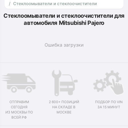
Стеклоомыватели и стеклоочистители
Стеклоомыватели и стеклоочистители для
автомобиля Mitsubishi Pajero
Ошибка загрузки
ОТПРАВИМ
2 600+ ПОЗИЦИЙ
ПОДБОР ПО VIN
СЕГОДНЯ
НА СКЛАДЕ В
ЗА 15 МИНУТ
ИЗ МОСКВЫ ПО
МОСКВЕ
ВСЕЙ РФ