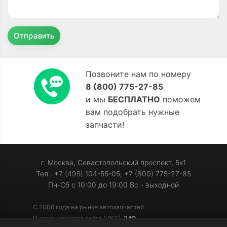
Отправить
Позвоните нам по номеру
8 (800) 775-27-85
и мы
БЕСПЛАТНО
поможем
вам подобрать нужные
запчасти!
г. Москва, Севастопольский проспект, 5к1
Тел.: +7 (495) 104-55-05, +7 (800) 775-27-85
Пн-Сб с 10:00 до 19:00 Вс - выходной
С 2006 года на рынке автозапчастей
Индекс качества сайта (ИКС):
240