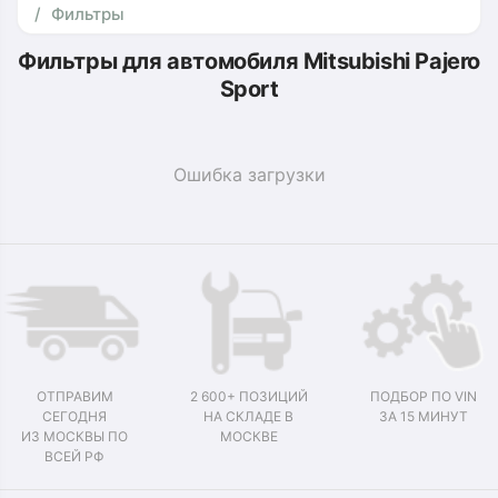
Фильтры
Фильтры для автомобиля Mitsubishi Pajero
Sport
Ошибка загрузки
ОТПРАВИМ
2 600+ ПОЗИЦИЙ
ПОДБОР ПО VIN
СЕГОДНЯ
НА СКЛАДЕ В
ЗА 15 МИНУТ
ИЗ МОСКВЫ ПО
МОСКВЕ
ВСЕЙ РФ