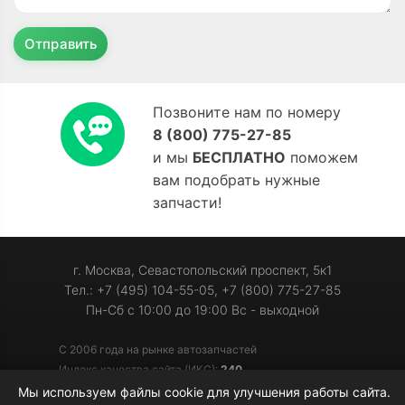
Отправить
Позвоните нам по номеру
8 (800) 775-27-85
и мы
БЕСПЛАТНО
поможем
вам подобрать нужные
запчасти!
г. Москва, Севастопольский проспект, 5к1
Тел.: +7 (495) 104-55-05, +7 (800) 775-27-85
Пн-Сб с 10:00 до 19:00 Вс - выходной
С 2006 года на рынке автозапчастей
Индекс качества сайта (ИКС):
240
Мы используем файлы cookie для улучшения работы сайта.