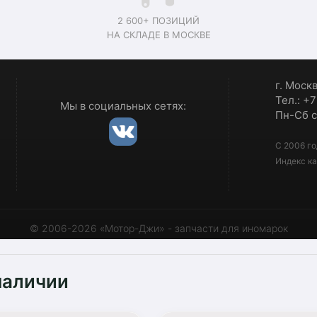
2 600+ ПОЗИЦИЙ
НА СКЛАДЕ В МОСКВЕ
г. Моск
Тел.: +
Мы в социальных сетях:
Пн-Сб с
С 2006 го
Индекс ка
© 2006-2026 «Мотор-Джи» - запчасти для иномарок
наличии