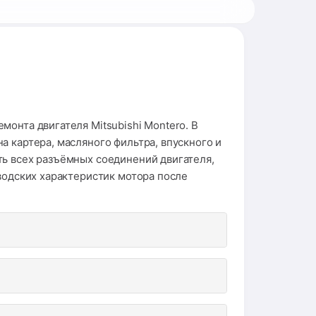
онта двигателя Mitsubishi Montero. В
а картера, масляного фильтра, впускного и
ть всех разъёмных соединений двигателя,
водских характеристик мотора после