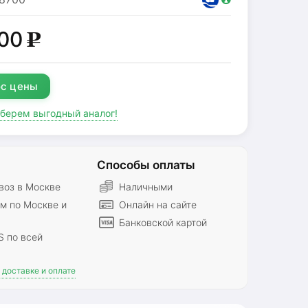
00
g
с цены
дберем выгодный аналог!
Способы оплаты
оз в Москве
Наличными
м по Москве и
Онлайн на сайте
Банковской картой
S по всей
доставке и оплате