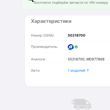
Бесплатно подберём запчасти по VIN-номеру
Характеристики
Номер (OEM):
50218700
Производитель:
Аналоги:
50218700, MD977868
Авто:
1 моделей ↑