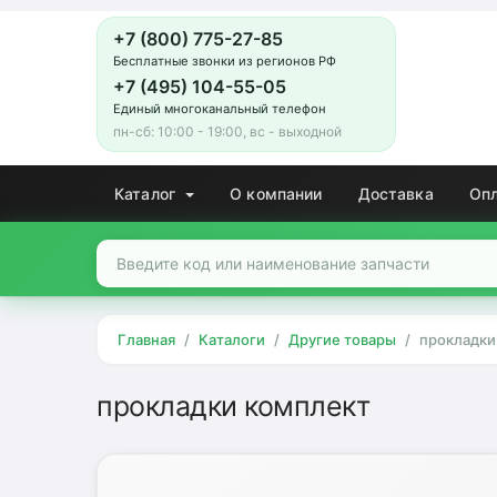
+7 (800) 775-27-85
Бесплатные звонки из регионов РФ
+7 (495) 104-55-05
Единый многоканальный телефон
пн-сб: 10:00 - 19:00, вс - выходной
Каталог
О компании
Доставка
Оп
Главная
Каталоги
Другие товары
прокладки
прокладки комплект