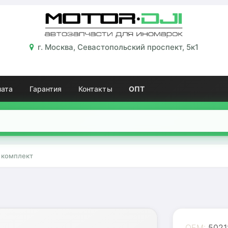
г. Москва, Севастопольский проспект, 5к1
лата
Гарантия
Контакты
ОПТ
 комплект
OEM:
5021