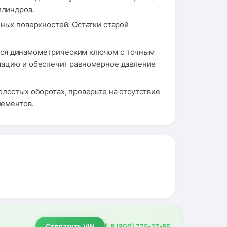
илиндров.
ных поверхностей. Остатки старой
ться динамометрическим ключом с точным
рмацию и обеспечит равномерное давление
олостых оборотах, проверьте на отсутствие
лементов.
Отправить VIN
8 (800) 775-27-85