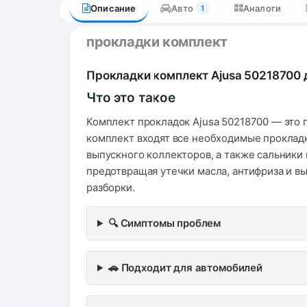
Описание
Авто
Аналоги
1
прокладки комплект
Прокладки комплект Ajusa 50218700 д
Что это такое
Комплект прокладок Ajusa 50218700 — это п
комплект входят все необходимые прокладк
выпускного коллекторов, а также сальники
предотвращая утечки масла, антифриза и вы
разборки.
🔍 Симптомы проблем
🚗 Подходит для автомобилей