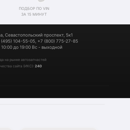
ПОДБОР ПО VIN
ЗА 15 МИНУТ
ва, Севастопольский проспект, 5к1
7 (495) 104-55-05, +7 (800) 775-27-85
 10:00 до 19:00 Вс - выходной
да на рынке автозапчастей
чества сайта (ИКС):
240