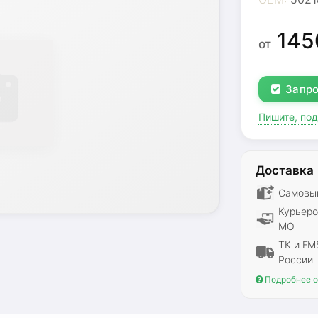
145
от
Запро
Пишите, по
Доставка
Самовыв
Курьеро
МО
ТК и EM
России
Подробнее о 