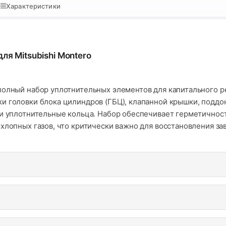
Характеристики
ля Mitsubishi Montero
олный набор уплотнительных элементов для капитального рем
и головки блока цилиндров (ГБЦ), клапанной крышки, поддон
 и уплотнительные кольца. Набор обеспечивает герметичнос
хлопных газов, что критически важно для восстановления за