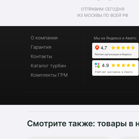
ОТПРАВИМ СЕГОДНЯ
ИЗ МОСКВЫ ПО ВСЕЙ РФ
О компании
Мы на Яндексе и Авито:
Гарантия
Контакты
Каталог турбин
4.9
Рейтинг магазина в Авито
Комплекты ГРМ
Смотрите также: товары в 