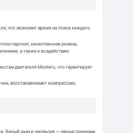
ля, что экономит время на поиск каждого
лом паронит, качественная резина,
влениям, а также к воздействию
стам двигателя Montero, что гарантирует
чки, восстанавливает компрессию,
и. Белый дым и эмульсия — явные признаки