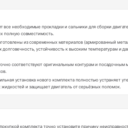
 все необходимые прокладки и сальники для сборки двигате
их полную совместимость.
готовлены из современных материалов (армированный метал
 долговечность, устойчивость к высоким температурам и да
очно соответствуют оригинальным контурам и посадочным ме
ов.
льная установка нового комплекта полностью устраняет уте
жидкостей и защищает двигатель от серьёзных поломок.
покупкой комплекта точно установите причину неисправност