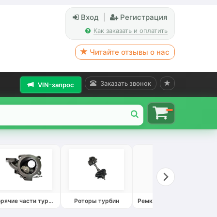
Вход
|
Регистрация
Как заказать и оплатить
Читайте отзывы о нас
Заказать звонок
VIN-запрос
Горячие части турбин
Роторы турбин
Ремкомплекты турбин