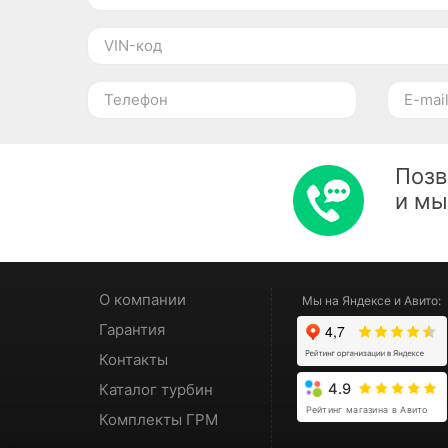
Позв
и м
О компании
Мы на Яндексе и Авито:
Гарантия
Контакты
Каталог турбин
4.9
Рейтинг магазина в Авито
Комплекты ГРМ