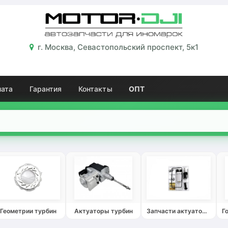
г. Москва, Севастопольский проспект, 5к1
лата
Гарантия
Контакты
ОПТ
Геометрии турбин
Актуаторы турбин
Запчасти актуаторов турбин