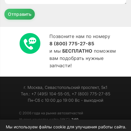
Отправить
Позвоните нам по номеру
8 (800) 775-27-85
и мы
БЕСПЛАТНО
поможем
вам подобрать нужные
запчасти!
г. Москва, Севастопольский проспект, 5к1
Тел.: +7 (495) 104-55-05, +7 (800) 775-27-85
Пн-Сб с 10:00 до 19:00 Вс - выходной
С 2006 года на рынке автозапчастей
Индекс качества сайта (ИКС):
240
Мы используем файлы cookie для улучшения работы сайта.