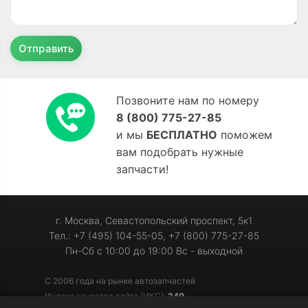
Отправить
Позвоните нам по номеру
8 (800) 775-27-85
и мы
БЕСПЛАТНО
поможем
вам подобрать нужные
запчасти!
г. Москва, Севастопольский проспект, 5к1
Тел.: +7 (495) 104-55-05, +7 (800) 775-27-85
Пн-Сб с 10:00 до 19:00 Вс - выходной
С 2006 года на рынке автозапчастей
Индекс качества сайта (ИКС):
240