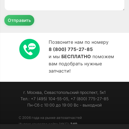
Отправить
Позвоните нам по номеру
8 (800) 775-27-85
и мы
БЕСПЛАТНО
поможем
вам подобрать нужные
запчасти!
г. Москва, Севастопольский проспект, 5к1
Тел.: +7 (495) 104-55-05, +7 (800) 775-27-85
Пн-Сб с 10:00 до 19:00 Вс - выходной
С 2006 года на рынке автозапчастей
Индекс качества сайта (ИКС):
240