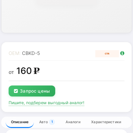
OEM:
CBKD-5
160
g
от
Запрос цены
Пишите, подберем выгодный аналог!
Описание
Авто
Аналоги
Характеристики
1