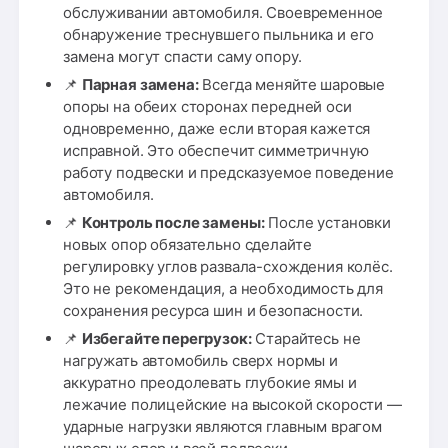
обслуживании автомобиля. Своевременное
обнаружение треснувшего пыльника и его
замена могут спасти саму опору.
📌
Парная замена:
Всегда меняйте шаровые
опоры на обеих сторонах передней оси
одновременно, даже если вторая кажется
исправной. Это обеспечит симметричную
работу подвески и предсказуемое поведение
автомобиля.
📌
Контроль после замены:
После установки
новых опор обязательно сделайте
регулировку углов развала-схождения колёс.
Это не рекомендация, а необходимость для
сохранения ресурса шин и безопасности.
📌
Избегайте перегрузок:
Старайтесь не
нагружать автомобиль сверх нормы и
аккуратно преодолевать глубокие ямы и
лежачие полицейские на высокой скорости —
ударные нагрузки являются главным врагом