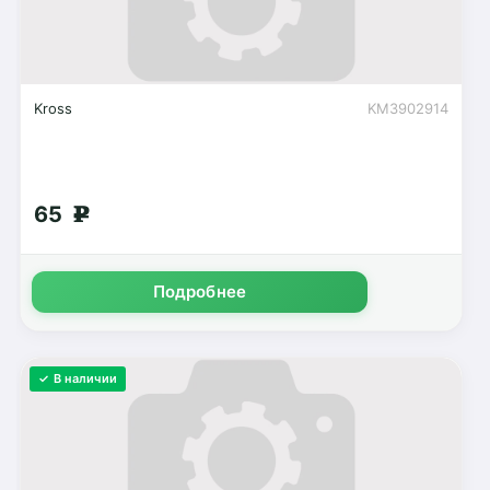
Kross
KM3902914
65
g
Подробнее
✓ В наличии