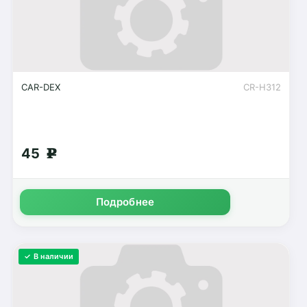
CAR-DEX
CR-H312
45
g
Подробнее
✓ В наличии