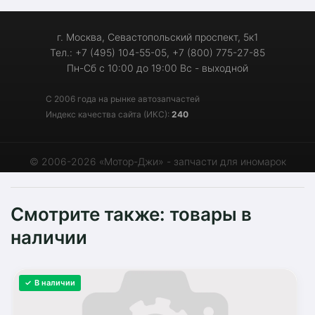
г. Москва, Севастопольский проспект, 5к1
Тел.: +7 (495) 104-55-05, +7 (800) 775-27-85
Пн-Сб с 10:00 до 19:00 Вс - выходной
С 2006 года на рынке автозапчастей
Индекс качества сайта (ИКС):
240
© 2006-2026 «Мотор-Джи» - запчасти для иномарок
Смотрите также: товары в
наличии
✓ В наличии