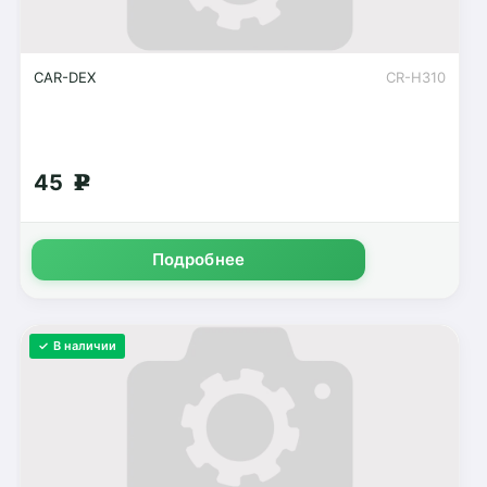
CAR-DEX
CR-H310
45
g
Подробнее
✓ В наличии