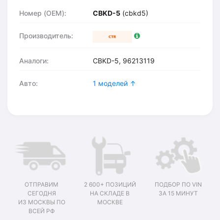
Номер (OEM):
CBKD-5
(cbkd5)
Производитель:
Аналоги:
CBKD-5, 96213119
Авто:
1 моделей ↑
ОТПРАВИМ
2 600+ ПОЗИЦИЙ
ПОДБОР ПО VIN
СЕГОДНЯ
НА СКЛАДЕ В
ЗА 15 МИНУТ
ИЗ МОСКВЫ ПО
МОСКВЕ
ВСЕЙ РФ