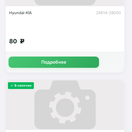
Hyundai-KIA
26614-2B000
80
g
Подробнее
✓ В наличии