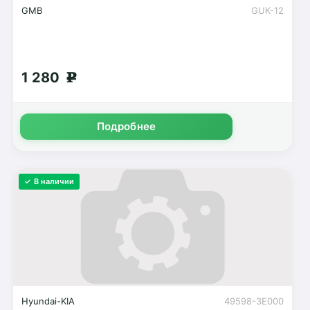
GMB
GUK-12
1 280
g
Подробнее
✓ В наличии
Hyundai-KIA
49598-3E000