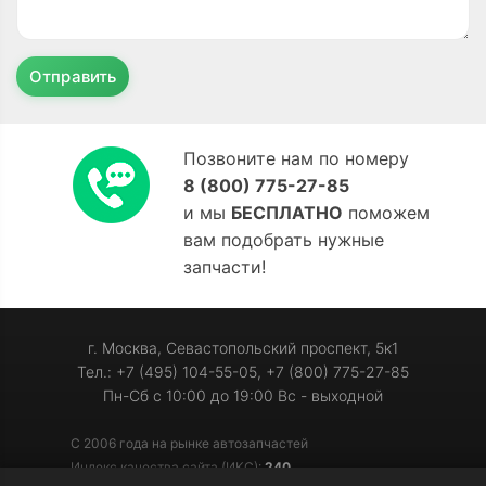
Отправить
Позвоните нам по номеру
8 (800) 775-27-85
и мы
БЕСПЛАТНО
поможем
вам подобрать нужные
запчасти!
г. Москва, Севастопольский проспект, 5к1
Тел.: +7 (495) 104-55-05, +7 (800) 775-27-85
Пн-Сб с 10:00 до 19:00 Вс - выходной
С 2006 года на рынке автозапчастей
Индекс качества сайта (ИКС):
240