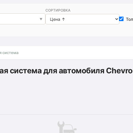
СОРТИРОВКА
Тол
я система
ая система для автомобиля Chevrol