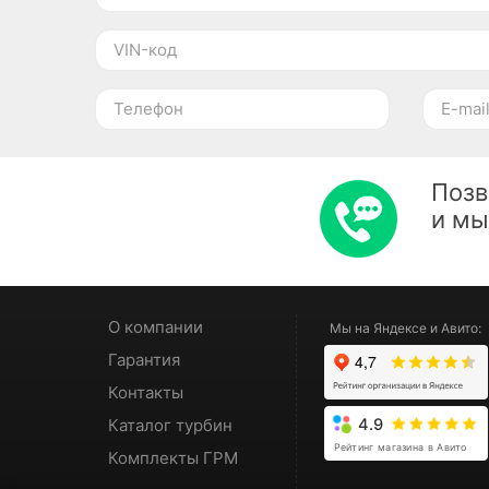
Позв
и м
О компании
Мы на Яндексе и Авито:
Гарантия
Контакты
Каталог турбин
4.9
Рейтинг магазина в Авито
Комплекты ГРМ