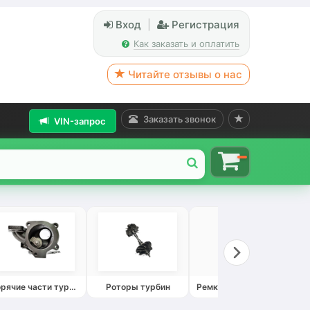
Вход
|
Регистрация
Как заказать и оплатить
Читайте отзывы о нас
Заказать звонок
VIN-запрос
Горячие части турбин
Роторы турбин
Ремкомплекты турбин