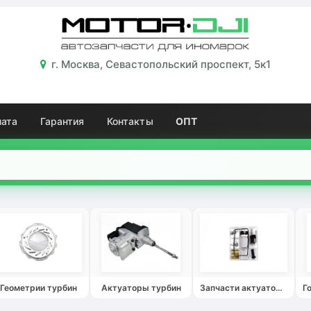
г. Москва, Севастопольский проспект, 5к1
лата
Гарантия
Контакты
ОПТ
Геометрии турбин
Актуаторы турбин
Запчасти актуаторов турбин