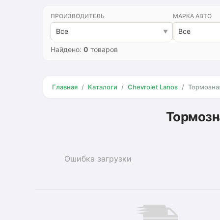
ПРОИЗВОДИТЕЛЬ
МАРКА АВТО
Все
Все
Найдено:
0
товаров
Главная
Каталоги
Chevrolet Lanos
Тормозна
Тормозн
Ошибка загрузки