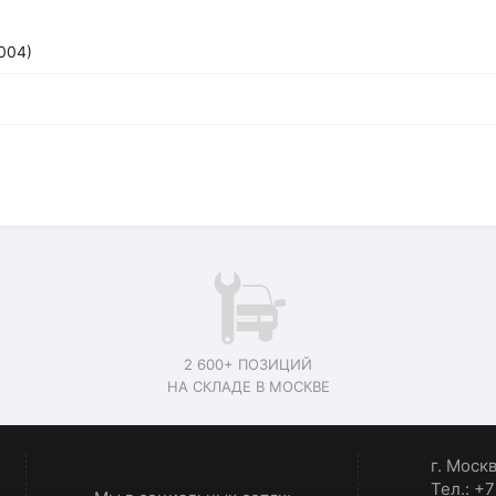
004)
2 600+ ПОЗИЦИЙ
НА СКЛАДЕ В МОСКВЕ
г. Моск
Тел.: +