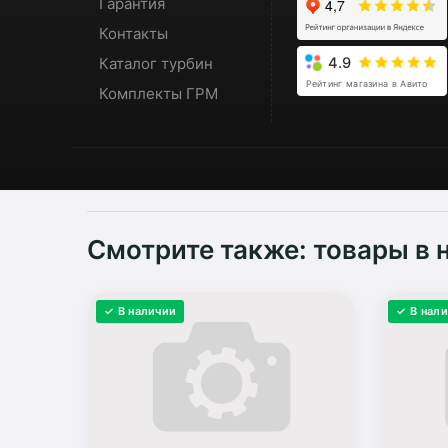
Гарантия
Контакты
Каталог турбин
4.9
Рейтинг магазина в Авито
Комплекты ГРМ
Смотрите также: товары в 
✓ В наличии
✓ В нал