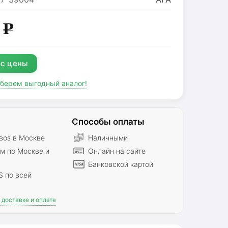
0
g
с цены
дберем выгодный аналог!
Способы оплаты
оз в Москве
Наличными
м по Москве и
Онлайн на сайте
Банковской картой
S по всей
доставке и оплате