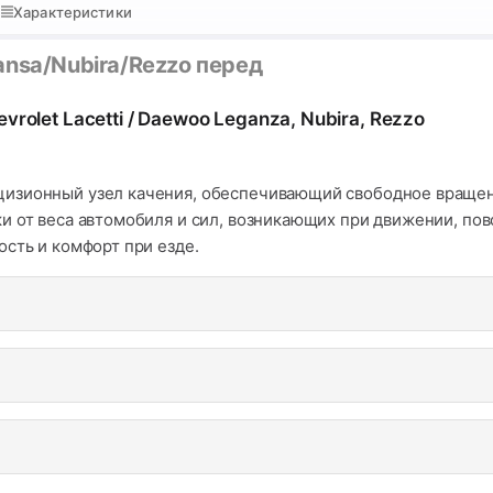
Характеристики
ansa/Nubira/Rezzo перед
olet Lacetti / Daewoo Leganza, Nubira, Rezzo
изионный узел качения, обеспечивающий свободное вращени
и от веса автомобиля и сил, возникающих при движении, пов
сть и комфорт при езде.