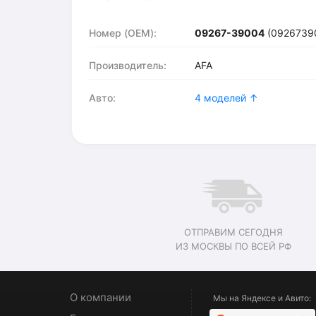
Номер (OEM):
09267-39004
(0926739
Производитель:
AFA
Авто:
4 моделей ↑
ОТПРАВИМ СЕГОДНЯ
ИЗ МОСКВЫ ПО ВСЕЙ РФ
О компании
Мы на Яндексе и Авито: