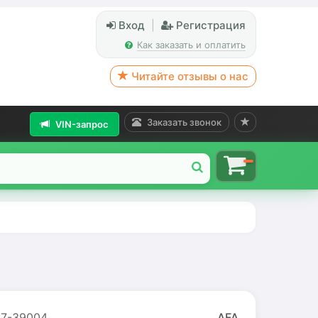
Вход
|
Регистрация
Как заказать и оплатить
Читайте отзывы о нас
Заказать звонок
VIN-запрос
7-39004
AFA