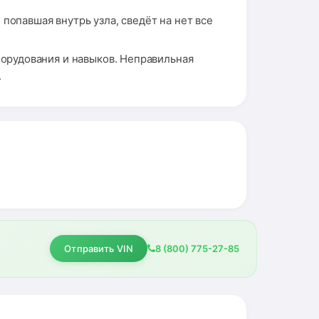
попавшая внутрь узла, сведёт на нет все
орудования и навыков. Неправильная
.
Отправить VIN
8 (800) 775-27-85