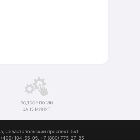
ПОДБОР ПО VIN
ЗА 15 МИНУТ
ва, Севастопольский проспект, 5к1
7 (495) 104-55-05, +7 (800) 775-27-85