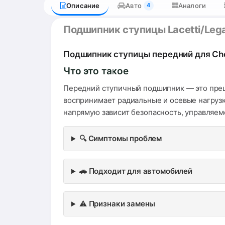
Описание
Авто
Аналоги
4
Подшипник ступицы Lacetti/Leg
Подшипник ступицы передний для Chevr
Что это такое
Передний ступичный подшипник — это прец
воспринимает радиальные и осевые нагрузк
напрямую зависит безопасность, управляемо
🔍 Симптомы проблем
🚗 Подходит для автомобилей
⚠️ Признаки замены