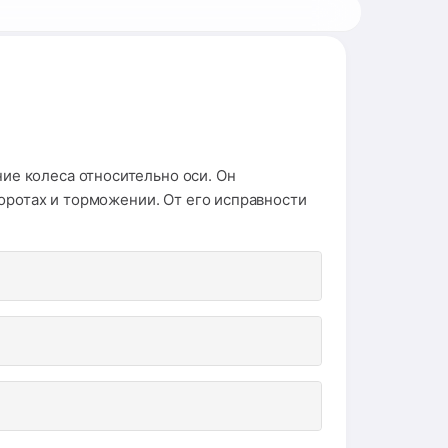
е колеса относительно оси. Он
оротах и торможении. От его исправности