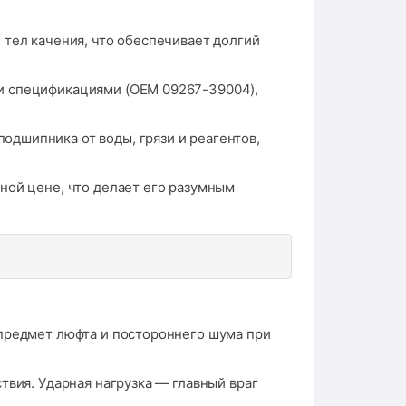
 тел качения, что обеспечивает долгий
и спецификациями (OEM 09267-39004),
дшипника от воды, грязи и реагентов,
ной цене, что делает его разумным
предмет люфта и постороннего шума при
твия. Ударная нагрузка — главный враг