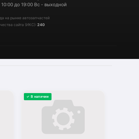
 10:00 до 19:00 Вс - выходной
да на рынке автозапчастей
чества сайта (ИКС):
240
✓ В наличии