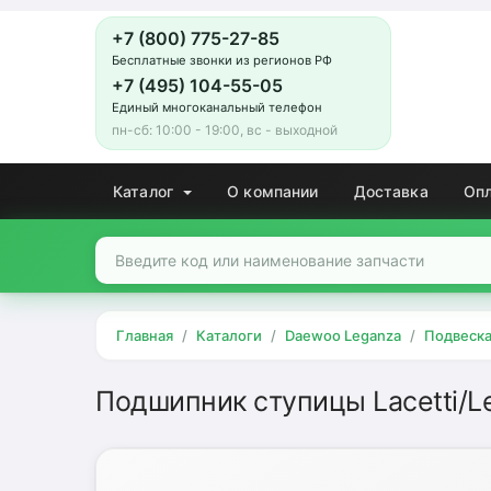
+7 (800) 775-27-85
Бесплатные звонки из регионов РФ
+7 (495) 104-55-05
Единый многоканальный телефон
пн-сб: 10:00 - 19:00, вс - выходной
Каталог
О компании
Доставка
Оп
Главная
Каталоги
Daewoo Leganza
Подвеск
Подшипник ступицы Lacetti/L