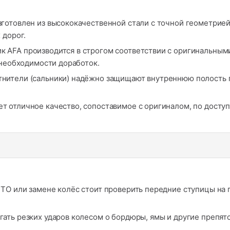
готовлен из высококачественной стали с точной геометрией
 дорог.
 AFA производится в строгом соответствии с оригинальным
 необходимости доработок.
нители (сальники) надёжно защищают внутреннюю полость по
т отличное качество, сопоставимое с оригиналом, по доступ
ТО или замене колёс стоит проверить передние ступицы на 
ать резких ударов колесом о бордюры, ямы и другие препятс