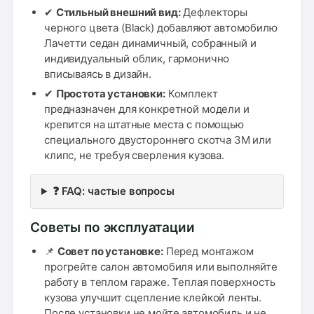
✔
Стильный внешний вид:
Дефлекторы
черного цвета (Black) добавляют автомобилю
Лачетти седан динамичный, собранный и
индивидуальный облик, гармонично
вписываясь в дизайн.
✔
Простота установки:
Комплект
предназначен для конкретной модели и
крепится на штатные места с помощью
специального двустороннего скотча 3М или
клипс, не требуя сверления кузова.
❓ FAQ: частые вопросы
Советы по эксплуатации
📌
Совет по установке:
Перед монтажом
прогрейте салон автомобиля или выполняйте
работу в теплом гараже. Теплая поверхность
кузова улучшит сцепление клейкой ленты.
После установки не мойте автомобиль и не