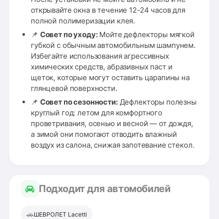
открывайте окна в течение 12-24 часов для
полной полимеризации клея.
📌
Совет по уходу:
Мойте дефлекторы мягкой
губкой с обычным автомобильным шампунем.
Избегайте использования агрессивных
химических средств, абразивных паст и
щеток, которые могут оставить царапины на
глянцевой поверхности.
📌
Совет по сезонности:
Дефлекторы полезны
круглый год: летом для комфортного
проветривания, осенью и весной — от дождя,
а зимой они помогают отводить влажный
воздух из салона, снижая запотевание стекол.
Подходит для автомобилей
🚗
ШЕВРОЛЕТ Lacetti