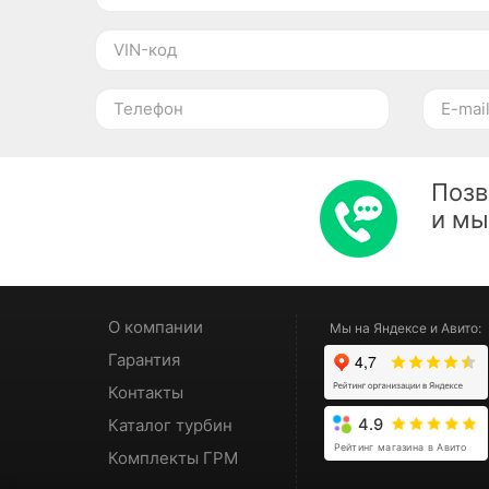
Позв
и м
О компании
Мы на Яндексе и Авито:
Гарантия
Контакты
Каталог турбин
4.9
Рейтинг магазина в Авито
Комплекты ГРМ