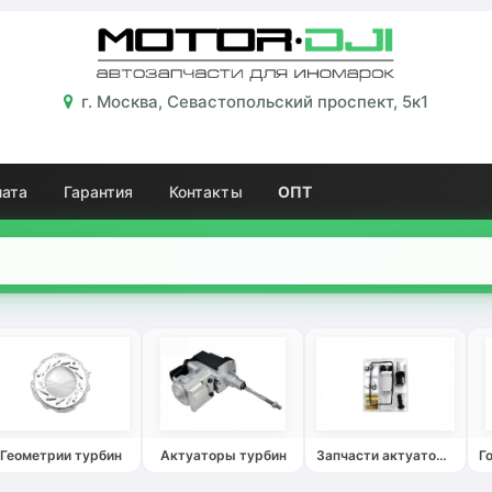
г. Москва, Севастопольский проспект, 5к1
лата
Гарантия
Контакты
ОПТ
Геометрии турбин
Актуаторы турбин
Запчасти актуаторов турбин