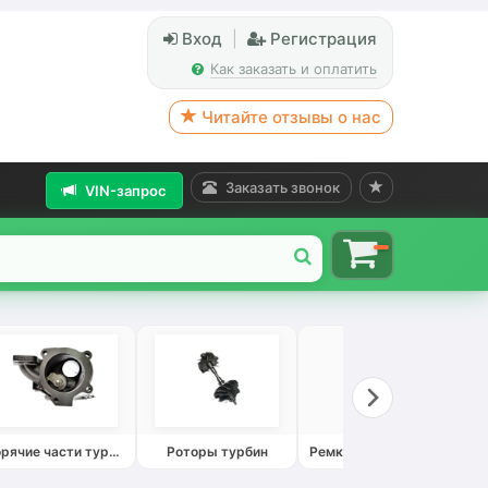
Вход
|
Регистрация
Как заказать и оплатить
Читайте отзывы о нас
Заказать звонок
VIN-запрос
Горячие части турбин
Роторы турбин
Ремкомплекты турбин