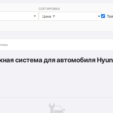
СОРТИРОВКА
Тол
стема
ная система для автомобиля Hyun