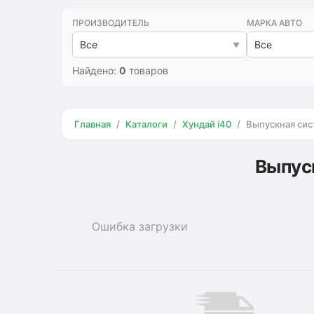
ПРОИЗВОДИТЕЛЬ
МАРКА АВТО
Все
Все
Найдено:
0
товаров
Главная
Каталоги
Хундай i40
Выпускная си
Выпуск
Ошибка загрузки