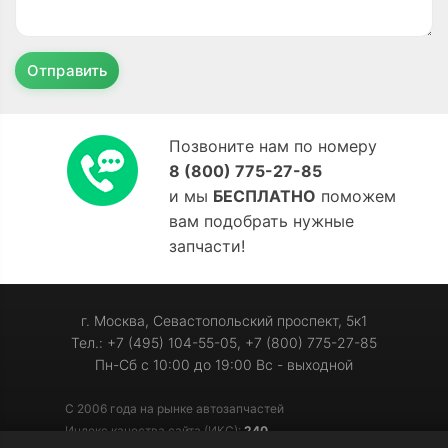
Отправить
Позвоните нам по номеру
8 (800) 775-27-85
и мы
БЕСПЛАТНО
поможем
вам подобрать нужные
запчасти!
г. Москва, Севастопольский проспект, 5к1
Тел.: +7 (495) 104-55-05, +7 (800) 775-27-85
Пн-Сб с 10:00 до 19:00 Вс - выходной
С 2006 года на рынке автозапчастей
Индекс качества сайта (ИКС):
240