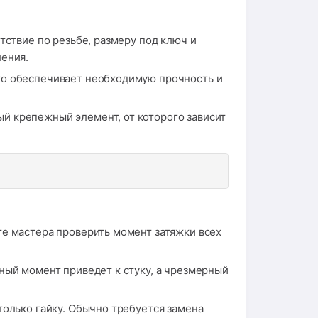
тствие по резьбе, размеру под ключ и
ления.
то обеспечивает необходимую прочность и
й крепежный элемент, от которого зависит
те мастера проверить момент затяжки всех
чный момент приведет к стуку, а чрезмерный
только гайку. Обычно требуется замена