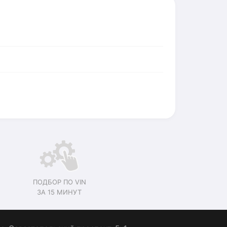
ПОДБОР ПО VIN
ЗА 15 МИНУТ