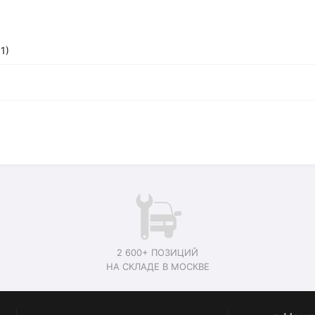
1)
2 600+ ПОЗИЦИЙ
НА СКЛАДЕ В МОСКВЕ