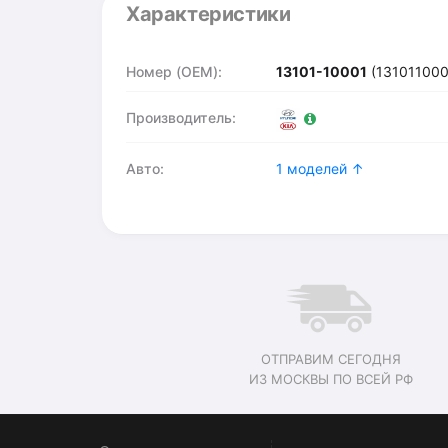
Характеристики
Номер (OEM):
13101-10001
(131011000
Производитель:
Авто:
1 моделей ↑
ОТПРАВИМ СЕГОДНЯ
ИЗ МОСКВЫ ПО ВСЕЙ РФ