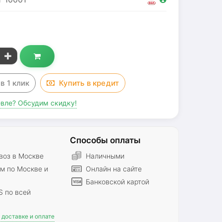
з
в 1 клик
Купить в
кредит
вле? Обсудим скидку!
Способы оплаты
оз в Москве
Наличными
м по Москве и
Онлайн на сайте
Банковской картой
S по всей
доставке и оплате