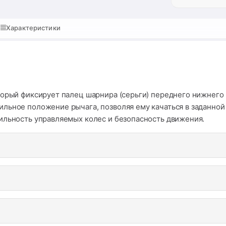
Характеристики
торый фиксирует палец шарнира (серьги) переднего нижнего
льное положение рычага, позволяя ему качаться в заданной 
ильность управляемых колес и безопасность движения.