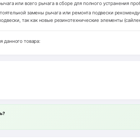
рычага или всего рычага в сборе для полного устранения пр
тоятельной замены рычага или ремонта подвески рекомендуе
подвески, так как новые резинотехнические элементы (сайлен
я данного товара:
ль?