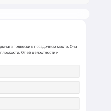
 рычага подвески в посадочном месте. Она
плоскости. От её целостности и