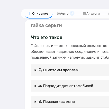
Описание
Авто
Аналоги
1
гайка серьги
Что это такое
Гайка серьги — это крепежный элемент, ко
обеспечивает надежное соединение и прави
правильной затяжки напрямую зависит стаб
🔍 Симптомы проблем
🚗 Подходит для автомобилей
⚠️ Признаки замены