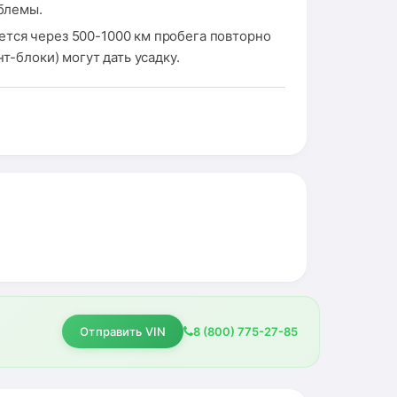
облемы.
тся через 500-1000 км пробега повторно
т-блоки) могут дать усадку.
Отправить VIN
8 (800) 775-27-85