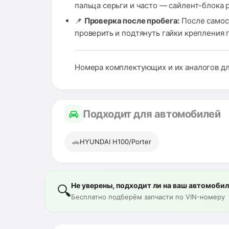
пальца серьги и часто — сайлент-блока 
📌
Проверка после пробега:
После самос
проверить и подтянуть гайки крепления 
Номера комплектующих и их аналогов дл
Подходит для автомобилей
🚗
HYUNDAI H100/Porter
Не уверены, подходит ли на ваш автомоби
🔍
Бесплатно подберём запчасти по VIN-номеру