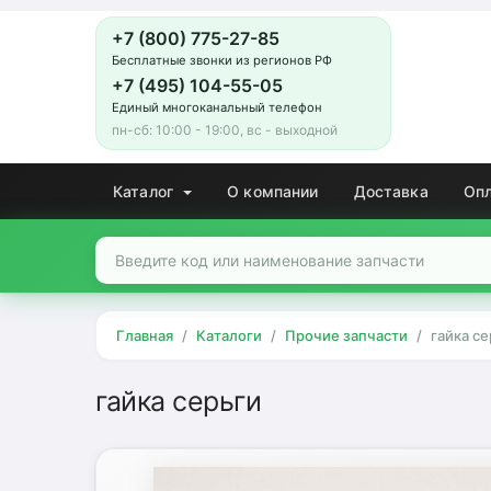
+7 (800) 775-27-85
Бесплатные звонки из регионов РФ
+7 (495) 104-55-05
Единый многоканальный телефон
пн-сб: 10:00 - 19:00, вс - выходной
Каталог
О компании
Доставка
Оп
Главная
Каталоги
Прочие запчасти
гайка се
гайка серьги