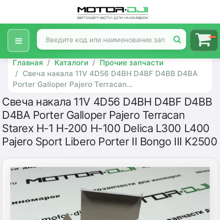
Главная
Каталоги
Прочие запчасти
Свеча накала 11V 4D56 D4BH D4BF D4BB D4BA
Porter Galloper Pajero Terracan...
Свеча накала 11V 4D56 D4BH D4BF D4BB
D4BA Porter Galloper Pajero Terracan
Starex H-1 H-200 H-100 Delica L300 L400
Pajero Sport Libero Porter II Bongo III K2500