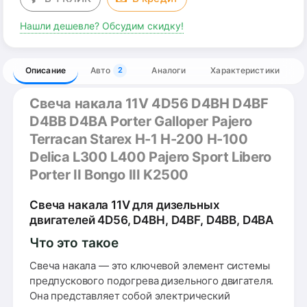
Нашли дешевле? Обсудим скидку!
Описание
Авто
Аналоги
Характеристики
2
Свеча накала 11V 4D56 D4BH D4BF
D4BB D4BA Porter Galloper Pajero
Terracan Starex H-1 H-200 H-100
Delica L300 L400 Pajero Sport Libero
Porter II Bongo III K2500
Свеча накала 11V для дизельных
двигателей 4D56, D4BH, D4BF, D4BB, D4BA
Что это такое
Свеча накала — это ключевой элемент системы
предпускового подогрева дизельного двигателя.
Она представляет собой электрический