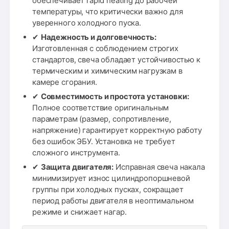
обеспечивает rapid heating до рабочей
температуры, что критически важно для
уверенного холодного пуска.
✔
Надежность и долговечность:
Изготовленная с соблюдением строгих
стандартов, свеча обладает устойчивостью к
термическим и химическим нагрузкам в
камере сгорания.
✔
Совместимость и простота установки:
Полное соответствие оригинальным
параметрам (размер, сопротивление,
напряжение) гарантирует корректную работу
без ошибок ЭБУ. Установка не требует
сложного инструмента.
✔
Защита двигателя:
Исправная свеча накала
минимизирует износ цилиндропоршневой
группы при холодных пусках, сокращает
период работы двигателя в неоптимальном
режиме и снижает нагар.