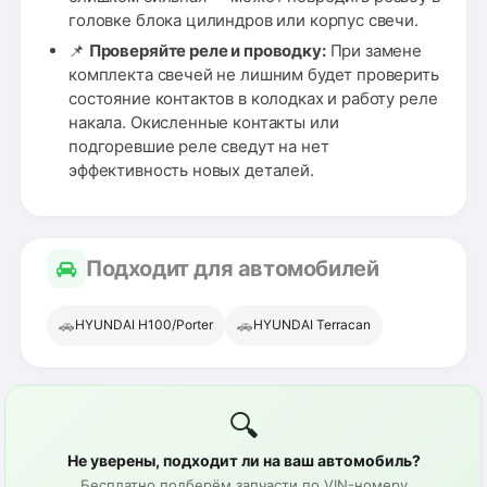
головке блока цилиндров или корпус свечи.
📌
Проверяйте реле и проводку:
При замене
комплекта свечей не лишним будет проверить
состояние контактов в колодках и работу реле
накала. Окисленные контакты или
подгоревшие реле сведут на нет
эффективность новых деталей.
Подходит для автомобилей
🚗
🚗
HYUNDAI H100/Porter
HYUNDAI Terracan
🔍
Не уверены, подходит ли на ваш автомобиль?
Бесплатно подберём запчасти по VIN-номеру