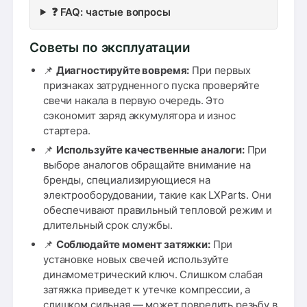
❓ FAQ: частые вопросы
Советы по эксплуатации
📌
Диагностируйте вовремя:
При первых
признаках затрудненного пуска проверяйте
свечи накала в первую очередь. Это
сэкономит заряд аккумулятора и износ
стартера.
📌
Используйте качественные аналоги:
При
выборе аналогов обращайте внимание на
бренды, специализирующиеся на
электрооборудовании, такие как LXParts. Они
обеспечивают правильный тепловой режим и
длительный срок службы.
📌
Соблюдайте момент затяжки:
При
установке новых свечей используйте
динамометрический ключ. Слишком слабая
затяжка приведет к утечке компрессии, а
слишком сильная — может повредить резьбу в