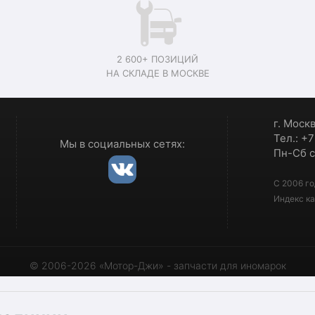
2 600+ ПОЗИЦИЙ
НА СКЛАДЕ В МОСКВЕ
г. Моск
Тел.: +
Мы в социальных сетях:
Пн-Сб с
С 2006 го
Индекс ка
© 2006-2026 «Мотор-Джи» - запчасти для иномарок