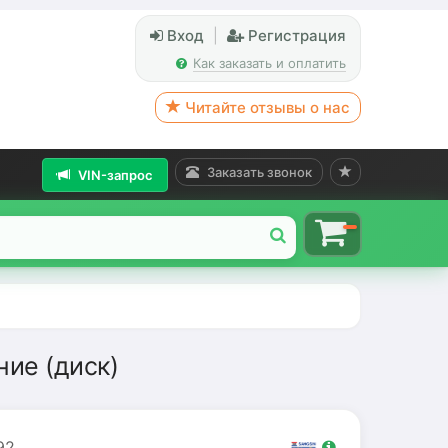
Вход
|
Регистрация
Как заказать и оплатить
Читайте отзывы о нас
Заказать звонок
VIN-запрос
ие (диск)
92