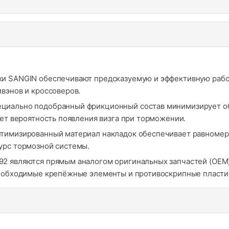
и SANGIN обеспечивают предсказуемую и эффективную рабо
вэнов и кроссоверов.
циально подобранный фрикционный состав минимизирует об
ает вероятность появления визга при торможении.
тимизированный материал накладок обеспечивает равномерны
урс тормозной системы.
2 являются прямым аналогом оригинальных запчастей (OEM) 
необходимые крепёжные элементы и противоскрипные пласти