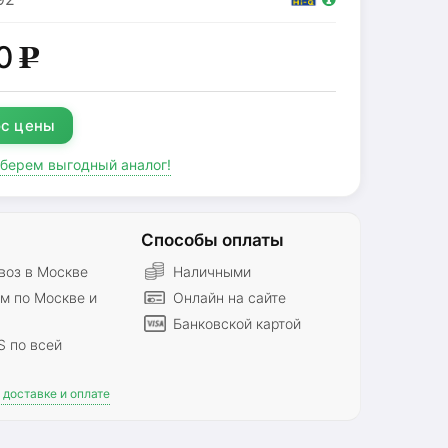
0
g
с цены
дберем выгодный аналог!
Способы оплаты
оз в Москве
Наличными
м по Москве и
Онлайн на сайте
Банковской картой
S по всей
доставке и оплате