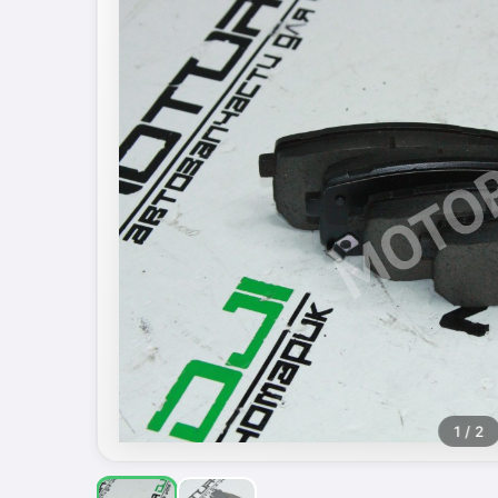
1
/ 2