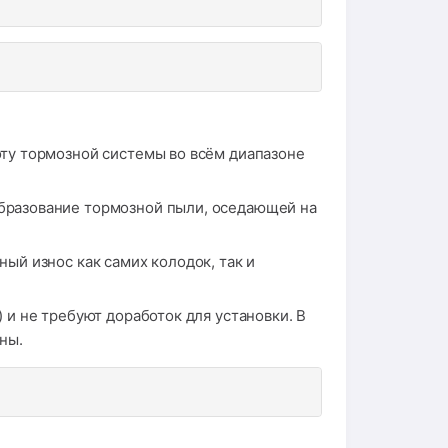
ту тормозной системы во всём диапазоне
разование тормозной пыли, оседающей на
й износ как самих колодок, так и
и не требуют доработок для установки. В
ны.