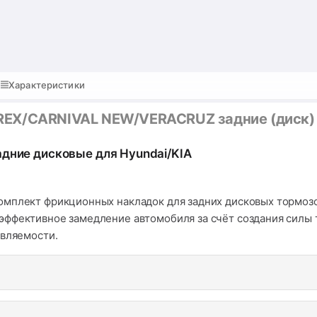
Характеристики
REX/CARNIVAL NEW/VERACRUZ задние (диск)
дние дисковые для Hyundai/KIA
омплект фрикционных накладок для задних дисковых тормоз
ффективное замедление автомобиля за счёт создания силы т
авляемости.