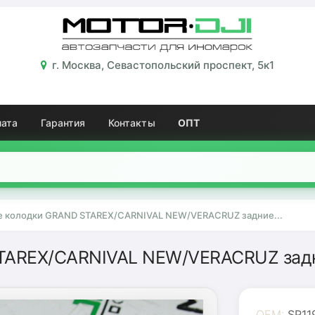
г. Москва, Севастопольский проспект, 5к1
лата
Гарантия
Контакты
ОПТ
 колодки GRAND STAREX/CARNIVAL NEW/VERACRUZ задние...
TAREX/CARNIVAL NEW/VERACRUZ задн
OEM:
SP11