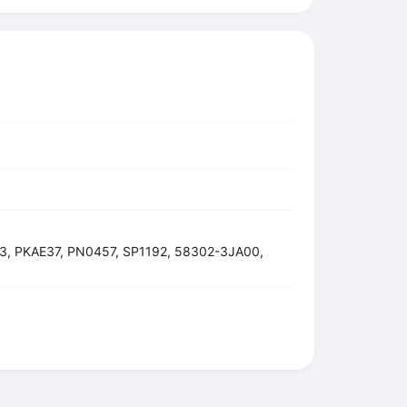
, PKAE37, PN0457, SP1192, 58302-3JA00,