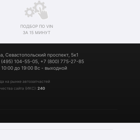
ПОДБОР ПО VIN
ЗА 15 МИНУТ
ва, Севастопольский проспект, 5к1
7 (495) 104-55-05, +7 (800) 775-27-85
 10:00 до 19:00 Вс - выходной
да на рынке автозапчастей
чества сайта (ИКС):
240