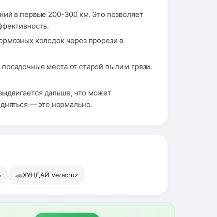
ний в первые 200-300 км. Это позволяет
ффективность.
ормозных колодок через прорези в
посадочные места от старой пыли и грязи.
выдвигается дальше, что может
дняться — это нормально.
🚗
5
ХУНДАЙ Veracruz