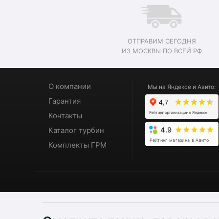
ОТПРАВИМ СЕГОДНЯ
ИЗ МОСКВЫ ПО ВСЕЙ РФ
О компании
Мы на Яндексе и Авито:
Гарантия
Контакты
Каталог турбин
4.9
Рейтинг магазина в Авито
Комплекты ГРМ