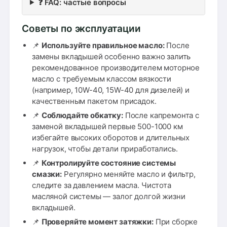
❓ FAQ: частые вопросы
Советы по эксплуатации
📌
Используйте правильное масло:
После
замены вкладышей особенно важно залить
рекомендованное производителем моторное
масло с требуемым классом вязкости
(например, 10W-40, 15W-40 для дизелей) и
качественным пакетом присадок.
📌
Соблюдайте обкатку:
После капремонта с
заменой вкладышей первые 500-1000 км
избегайте высоких оборотов и длительных
нагрузок, чтобы детали приработались.
📌
Контролируйте состояние системы
смазки:
Регулярно меняйте масло и фильтр,
следите за давлением масла. Чистота
масляной системы — залог долгой жизни
вкладышей.
📌
Проверяйте момент затяжки:
При сборке