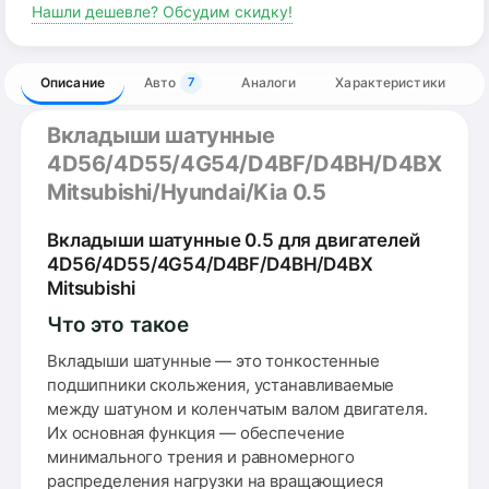
Нашли дешевле? Обсудим скидку!
Описание
Авто
Аналоги
Характеристики
7
Вкладыши шатунные
4D56/4D55/4G54/D4BF/D4BH/D4BX
Mitsubishi/Hyundai/Kia 0.5
Вкладыши шатунные 0.5 для двигателей
4D56/4D55/4G54/D4BF/D4BH/D4BX
Mitsubishi
Что это такое
Вкладыши шатунные — это тонкостенные
подшипники скольжения, устанавливаемые
между шатуном и коленчатым валом двигателя.
Их основная функция — обеспечение
минимального трения и равномерного
распределения нагрузки на вращающиеся