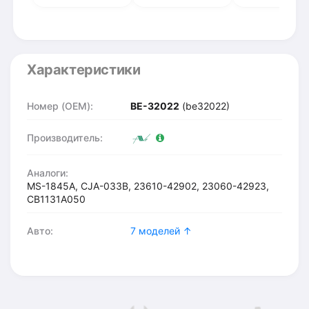
Характеристики
Номер (OEM):
BE-32022
(be32022)
Производитель:
Аналоги:
MS-1845A, CJA-033B, 23610-42902, 23060-42923,
CB1131A050
Авто:
7 моделей ↑