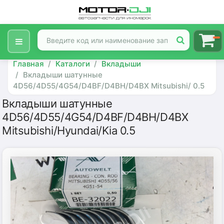
Главная
Каталоги
Вкладыши
Вкладыши шатунные
4D56/4D55/4G54/D4BF/D4BH/D4BX Mitsubishi/ 0.5
Вкладыши шатунные
4D56/4D55/4G54/D4BF/D4BH/D4BX
Mitsubishi/Hyundai/Kia 0.5