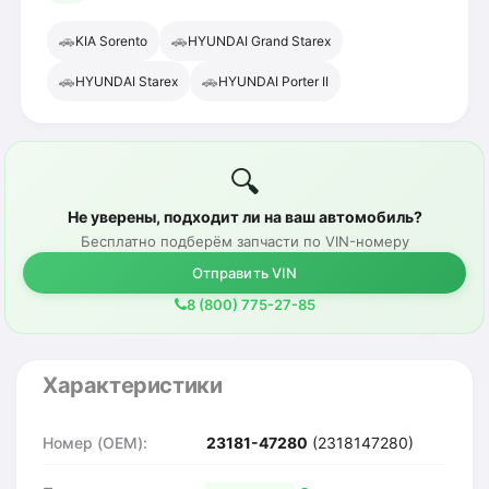
🚗
🚗
KIA Sorento
HYUNDAI Grand Starex
🚗
🚗
HYUNDAI Starex
HYUNDAI Porter II
🔍
Не уверены, подходит ли на ваш автомобиль?
Бесплатно подберём запчасти по VIN-номеру
Отправить VIN
8 (800) 775-27-85
Характеристики
Номер (OEM):
23181-47280
(2318147280)