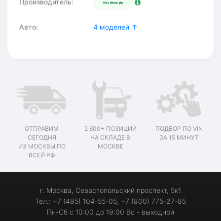
Производитель:
Авто:
4 моделей ↑
ОТПРАВИМ
2 600+ ПОЗИЦИЙ
ПОДБОР ПО VIN
СЕГОДНЯ
НА СКЛАДЕ В
ЗА 15 МИНУТ
ИЗ МОСКВЫ ПО
МОСКВЕ
ВСЕЙ РФ
г. Москва, Севастопольский проспект, 5к1
Тел.: +7 (495) 104-55-05, +7 (800) 775-27-85
Пн-Сб с 10:00 до 19:00 Вс - выходной