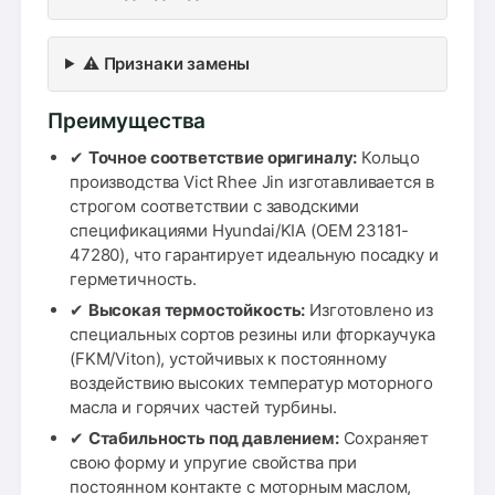
⚠️ Признаки замены
Преимущества
✔
Точное соответствие оригиналу:
Кольцо
производства Vict Rhee Jin изготавливается в
строгом соответствии с заводскими
спецификациями Hyundai/KIA (OEM 23181-
47280), что гарантирует идеальную посадку и
герметичность.
✔
Высокая термостойкость:
Изготовлено из
специальных сортов резины или фторкаучука
(FKM/Viton), устойчивых к постоянному
воздействию высоких температур моторного
масла и горячих частей турбины.
✔
Стабильность под давлением:
Сохраняет
свою форму и упругие свойства при
постоянном контакте с моторным маслом,