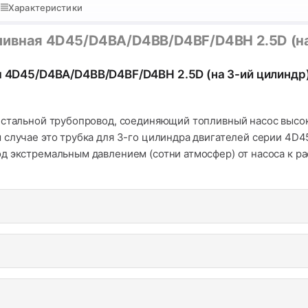
Характеристики
пливная 4D45/D4BA/D4BB/D4BF/D4BH 2.5D (на
я 4D45/D4BA/D4BB/D4BF/D4BH 2.5D (на 3-ий цилиндр
 стальной трубопровод, соединяющий топливный насос высок
 случае это трубка для 3-го цилиндра двигателей серии 4D4
д экстремальным давлением (сотни атмосфер) от насоса к р