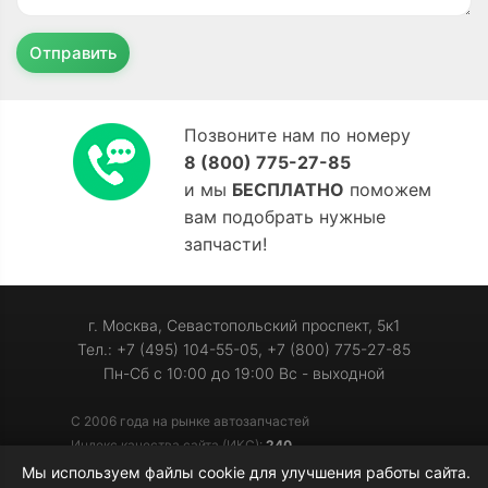
Отправить
Позвоните нам по номеру
8 (800) 775-27-85
и мы
БЕСПЛАТНО
поможем
вам подобрать нужные
запчасти!
г. Москва, Севастопольский проспект, 5к1
Тел.: +7 (495) 104-55-05, +7 (800) 775-27-85
Пн-Сб с 10:00 до 19:00 Вс - выходной
С 2006 года на рынке автозапчастей
Индекс качества сайта (ИКС):
240
Мы используем файлы cookie для улучшения работы сайта.