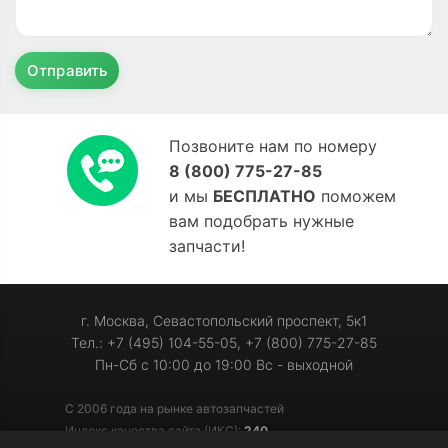
Отправить
Позвоните нам по номеру
8 (800) 775-27-85
и мы
БЕСПЛАТНО
поможем
вам подобрать нужные
запчасти!
г. Москва, Севастопольский проспект, 5к1
Тел.: +7 (495) 104-55-05, +7 (800) 775-27-85
Пн-Сб с 10:00 до 19:00 Вс - выходной
С 2006 года на рынке автозапчастей
Индекс качества сайта (ИКС):
240