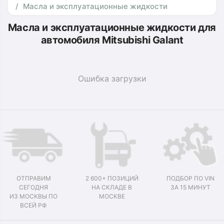
Масла и эксплуатационные жидкости
Масла и эксплуатационные жидкости для
автомобиля Mitsubishi Galant
Ошибка загрузки
ОТПРАВИМ
2 600+ ПОЗИЦИЙ
ПОДБОР ПО VIN
СЕГОДНЯ
НА СКЛАДЕ В
ЗА 15 МИНУТ
ИЗ МОСКВЫ ПО
МОСКВЕ
ВСЕЙ РФ