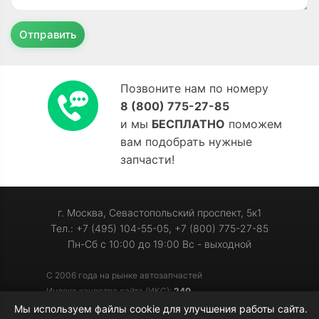
Отправить
Позвоните нам по номеру
8 (800) 775-27-85
и мы
БЕСПЛАТНО
поможем
вам подобрать нужные
запчасти!
г. Москва, Севастопольский проспект, 5к1
Тел.: +7 (495) 104-55-05, +7 (800) 775-27-85
Пн-Сб с 10:00 до 19:00 Вс - выходной
С 2006 года на рынке автозапчастей
Индекс качества сайта (ИКС):
240
Мы используем файлы cookie для улучшения работы сайта.