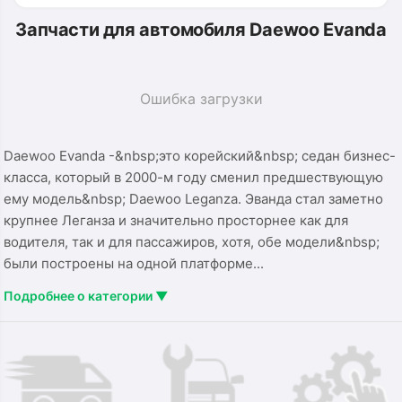
Запчасти для автомобиля Daewoo Evanda
Ошибка загрузки
Daewoo Evanda -&nbsp;это корейский&nbsp; седан бизнес-
класса, который в 2000-м году сменил предшествующую
ему модель&nbsp; Daewoo Leganza. Эванда стал заметно
крупнее Леганза и значительно просторнее как для
водителя, так и для пассажиров, хотя, обе модели&nbsp;
были построены на одной платформе...
Подробнее о категории ▼