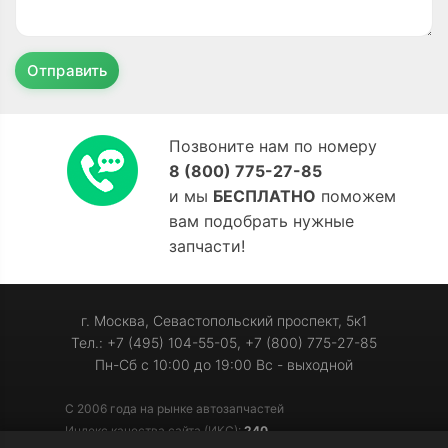
Отправить
Позвоните нам по номеру
8 (800) 775-27-85
и мы
БЕСПЛАТНО
поможем
вам подобрать нужные
запчасти!
г. Москва, Севастопольский проспект, 5к1
Тел.: +7 (495) 104-55-05, +7 (800) 775-27-85
Пн-Сб с 10:00 до 19:00 Вс - выходной
С 2006 года на рынке автозапчастей
Индекс качества сайта (ИКС):
240