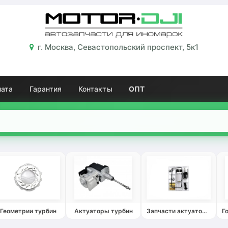
г. Москва, Севастопольский проспект, 5к1
лата
Гарантия
Контакты
ОПТ
Геометрии турбин
Актуаторы турбин
Запчасти актуаторов турбин