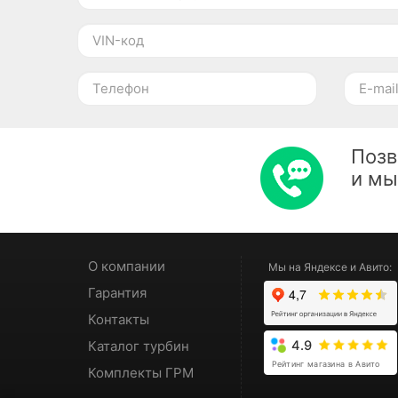
Позв
и м
О компании
Мы на Яндексе и Авито:
Гарантия
Контакты
Каталог турбин
4.9
Рейтинг магазина в Авито
Комплекты ГРМ