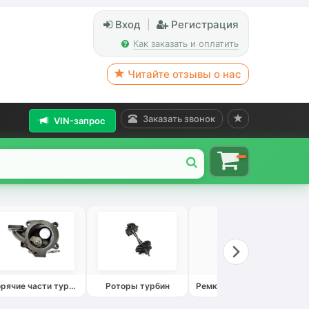
Вход
|
Регистрация
Как заказать и оплатить
Читайте отзывы о нас
Заказать звонок
VIN-запрос
Горячие части турбин
Роторы турбин
Ремкомплекты турбин