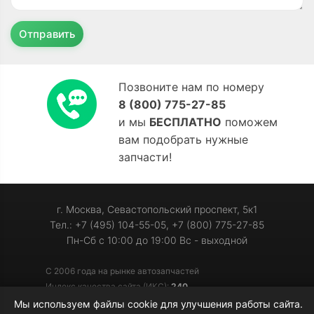
Отправить
Позвоните нам по номеру
8 (800) 775-27-85
и мы
БЕСПЛАТНО
поможем
вам подобрать нужные
запчасти!
г. Москва, Севастопольский проспект, 5к1
Тел.: +7 (495) 104-55-05, +7 (800) 775-27-85
Пн-Сб с 10:00 до 19:00 Вс - выходной
С 2006 года на рынке автозапчастей
Индекс качества сайта (ИКС):
240
Мы используем файлы cookie для улучшения работы сайта.