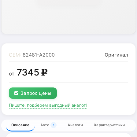
OEM:
82481-A2000
Оригинал
7345
g
от
Запрос цены
Пишите, подберем выгодный аналог!
Описание
Авто
Аналоги
Характеристики
1