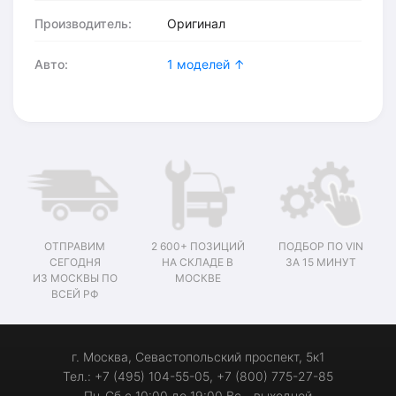
Производитель:
Оригинал
Авто:
1 моделей ↑
ОТПРАВИМ
2 600+ ПОЗИЦИЙ
ПОДБОР ПО VIN
СЕГОДНЯ
НА СКЛАДЕ В
ЗА 15 МИНУТ
ИЗ МОСКВЫ ПО
МОСКВЕ
ВСЕЙ РФ
г. Москва, Севастопольский проспект, 5к1
Тел.: +7 (495) 104-55-05, +7 (800) 775-27-85
Пн-Сб с 10:00 до 19:00 Вс - выходной