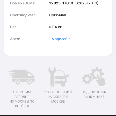
Номер (OEM):
32825-17010
(3282517010)
Производитель:
Оригинал
Вес:
0.04 кг
Авто:
1 моделей ↑
ОТПРАВИМ
2 600+ ПОЗИЦИЙ
ПОДБОР ПО VIN
СЕГОДНЯ
НА СКЛАДЕ В
ЗА 15 МИНУТ
ИЗ МОСКВЫ ПО
МОСКВЕ
ВСЕЙ РФ