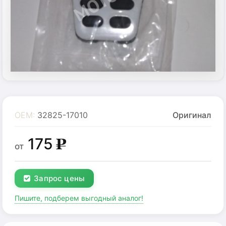
OEM:
32825-17010
Оригинал
175
g
от
Запрос цены
Пишите, подберем выгодный аналог!