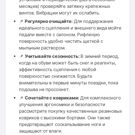
месяцев) проверяйте затяжку крепежных
винтов. Вибрации могут их ослабить.
📌
Регулярно очищайте:
Для поддержания
идеального сцепления и внешнего вида мойте
педали вместе с салоном. Рифленую
поверхность удобно чистить щеткой с
мыльным раствором.
📌
Учитывайте сезонность:
В зимний период,
когда на обуви может быть снег и реагенты,
эффективность сцепления с любой
поверхностью снижается. Будьте
внимательны в первые минуты поездки, пока
подошва не просохнет.
📌
Сочетайте с ковриками:
Для комплексного
улучшения эргономики и безопасности
рассмотрите покупку качественных резиновых
ковриков с высокими бортами. Они также
предотвращают соскальзывание ноги и
защищают от влаги.