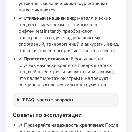
устойчив к механическим воздействиям и
легко очищается.
✔
Стильный внешний вид:
Металлические
педали с фирменным логотипом или
рифлением instantly преображают
пространство водителя, добавляя ему
спортивный, технологичный и аккуратный вид,
повышая общее восприятие качества салона.
✔
Простота установки:
В большинстве
случаев накладки крепятся поверх штатных
педалей на специальные винты или зажимы,
что делает монтаж быстрым и не требует
специальных навыков или инструментов.
❓ FAQ: частые вопросы
Советы по эксплуатации
📌
Проверяйте надежность крепления:
После
установки и периодически (раз в несколько