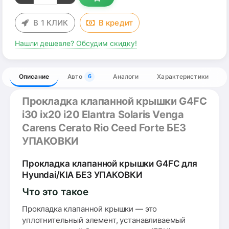
В 1 КЛИК
В
кредит
Нашли дешевле? Обсудим скидку!
Описание
Авто
Аналоги
Характеристики
6
Прокладка клапанной крышки G4FC
i30 ix20 i20 Elantra Solaris Venga
Carens Cerato Rio Ceed Forte БЕЗ
УПАКОВКИ
Прокладка клапанной крышки G4FC для
Hyundai/KIA БЕЗ УПАКОВКИ
Что это такое
Прокладка клапанной крышки — это
уплотнительный элемент, устанавливаемый