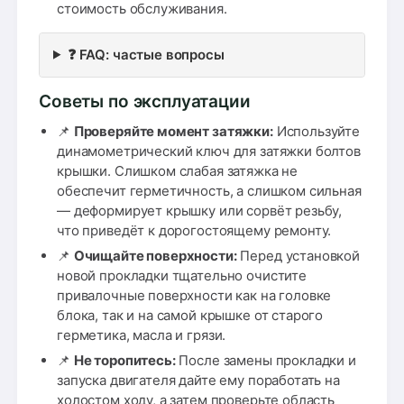
стоимость обслуживания.
❓ FAQ: частые вопросы
Советы по эксплуатации
📌
Проверяйте момент затяжки:
Используйте
динамометрический ключ для затяжки болтов
крышки. Слишком слабая затяжка не
обеспечит герметичность, а слишком сильная
— деформирует крышку или сорвёт резьбу,
что приведёт к дорогостоящему ремонту.
📌
Очищайте поверхности:
Перед установкой
новой прокладки тщательно очистите
привалочные поверхности как на головке
блока, так и на самой крышке от старого
герметика, масла и грязи.
📌
Не торопитесь:
После замены прокладки и
запуска двигателя дайте ему поработать на
холостом ходу, а затем проверьте область