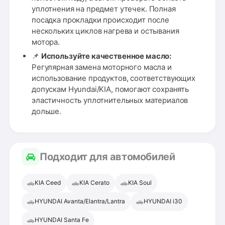
уплотнения на предмет утечек. Полная
посадка прокладки происходит после
нескольких циклов нагрева и остывания
мотора.
📌
Используйте качественное масло:
Регулярная замена моторного масла и
использование продуктов, соответствующих
допускам Hyundai/KIA, помогают сохранять
эластичность уплотнительных материалов
дольше.
Подходит для автомобилей
🚗
🚗
🚗
KIA Ceed
KIA Cerato
KIA Soul
🚗
🚗
HYUNDAI Avanta/Elantra/Lantra
HYUNDAI i30
🚗
HYUNDAI Santa Fe