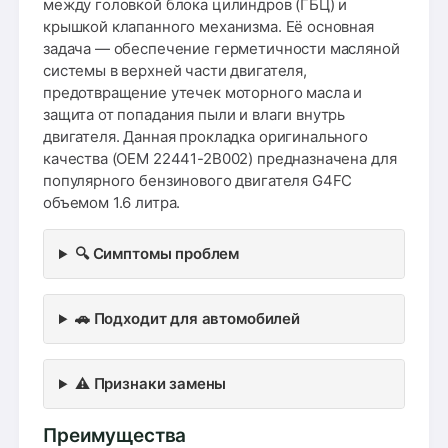
между головкой блока цилиндров (ГБЦ) и
крышкой клапанного механизма. Её основная
задача — обеспечение герметичности масляной
системы в верхней части двигателя,
предотвращение утечек моторного масла и
защита от попадания пыли и влаги внутрь
двигателя. Данная прокладка оригинального
качества (OEM 22441-2B002) предназначена для
популярного бензинового двигателя G4FC
объемом 1.6 литра.
🔍 Симптомы проблем
🚗 Подходит для автомобилей
⚠️ Признаки замены
Преимущества