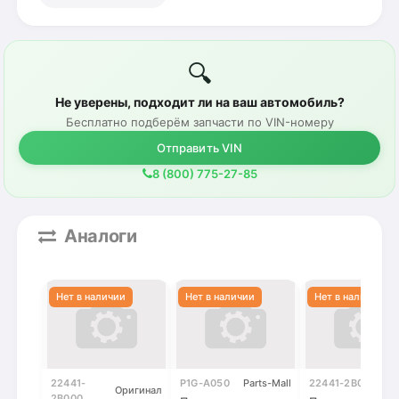
🔍
Не уверены, подходит ли на ваш автомобиль?
Бесплатно подберём запчасти по VIN-номеру
Отправить VIN
8 (800) 775-27-85
Аналоги
22441-
P1G-A050
Parts-Mall
22441-2B002
Оригинал
2B000