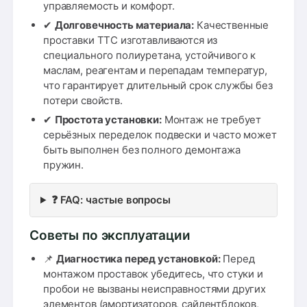
управляемость и комфорт.
✔
Долговечность материала:
Качественные
проставки TTC изготавливаются из
специального полиуретана, устойчивого к
маслам, реагентам и перепадам температур,
что гарантирует длительный срок службы без
потери свойств.
✔
Простота установки:
Монтаж не требует
серьёзных переделок подвески и часто может
быть выполнен без полного демонтажа
пружин.
❓ FAQ: частые вопросы
Советы по эксплуатации
📌
Диагностика перед установкой:
Перед
монтажом проставок убедитесь, что стуки и
пробои не вызваны неисправностями других
элементов (амортизаторов, сайлентблоков,