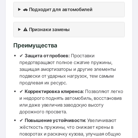
🚗 Подходит для автомобилей
⚠️ Признаки замены
Преимущества
✔
Защита от пробоев:
Проставки
предотвращают полное сжатие пружины,
защищая амортизаторы и другие элементы
подвески от ударных нагрузок, тем самым
продлевая их ресурс.
✔
Корректировка клиренса:
Позволяют легко
и недорого поднять автомобиль, восстановив
или даже увеличив заводскую высоту
дорожного просвета.
✔
Повышение устойчивости:
Увеличивают
жёсткость пружины, что снижает крены в
поворотах и раскачку кузова, улучшая общую