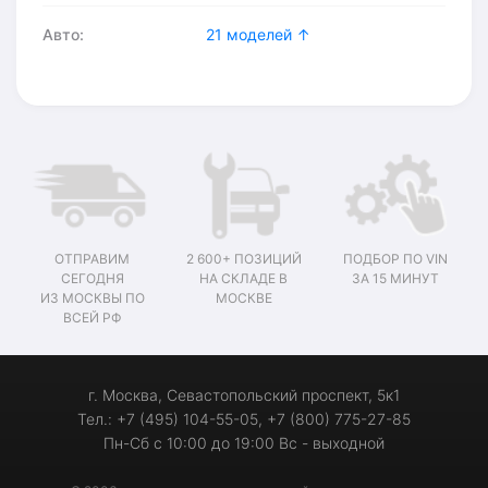
Авто:
21 моделей ↑
ОТПРАВИМ
2 600+ ПОЗИЦИЙ
ПОДБОР ПО VIN
СЕГОДНЯ
НА СКЛАДЕ В
ЗА 15 МИНУТ
ИЗ МОСКВЫ ПО
МОСКВЕ
ВСЕЙ РФ
г. Москва, Севастопольский проспект, 5к1
Тел.: +7 (495) 104-55-05, +7 (800) 775-27-85
Пн-Сб с 10:00 до 19:00 Вс - выходной