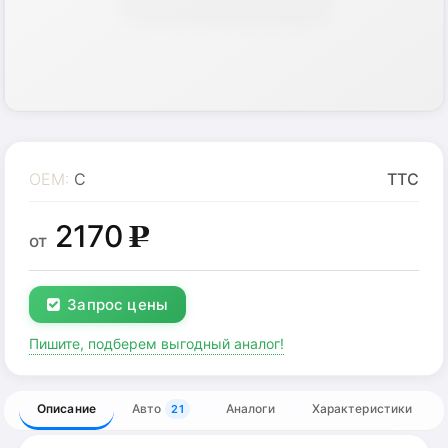
OEM:
C
TTC
2170
g
от
Запрос цены
Пишите, подберем выгодный аналог!
Описание
Авто
Аналоги
Характеристики
21