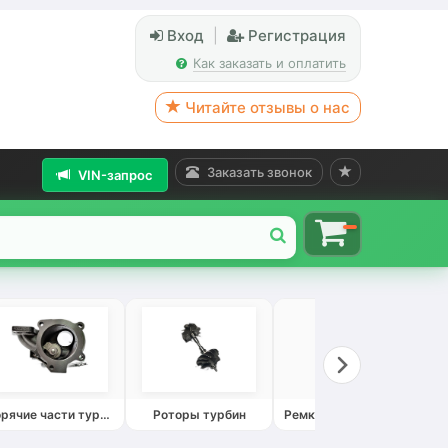
Вход
|
Регистрация
Как заказать и оплатить
Читайте отзывы о нас
Заказать звонок
VIN-запрос
Горячие части турбин
Роторы турбин
Ремкомплекты турбин