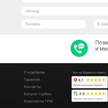
Позв
и м
О компании
Мы на Яндексе и Авито:
Гарантия
Контакты
Каталог турбин
4.9
Рейтинг магазина в Авито
Комплекты ГРМ