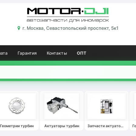
г. Москва, Севастопольский проспект, 5к1
лата
Гарантия
Контакты
ОПТ
Геометрии турбин
Актуаторы турбин
Запчасти актуаторов турбин