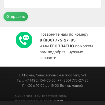
Отправить
Позвоните нам по номеру
8 (800) 775-27-85
и мы
БЕСПЛАТНО
поможем
вам подобрать нужные
запчасти!
г. Москва, Севастопольский проспект, 5к1
Тел.: +7 (495) 104-55-05, +7 (800) 775-27-85
Пн-Сб с 10:00 до 19:00 Вс - выходной
С 2006 года на рынке автозапчастей
Индекс качества сайта (ИКС):
240