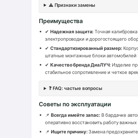
⚠️ Признаки замены
Преимущества
✔
Надежная защита:
Точная калибровка 
электропроводки и дорогостоящего обор
✔
Стандартизированный размер:
Корпус
штатные монтажные блоки автомобилей K
✔
Качество бренда ДиаЛУЧ:
Изделие пр
стабильное сопротивление и четкое вре
❓ FAQ: частые вопросы
Советы по эксплуатации
📌
Всегда имейте запас:
В бардачке авто
оперативно восстановить работу важных 
📌
Ищите причину:
Замена предохранител