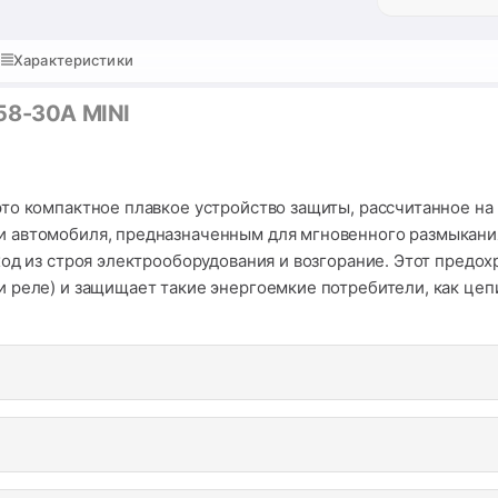
Характеристики
58-30A MINI
то компактное плавкое устройство защиты, рассчитанное на
 автомобиля, предназначенным для мгновенного размыкания
од из строя электрооборудования и возгорание. Этот предох
 реле) и защищает такие энергоемкие потребители, как цепи