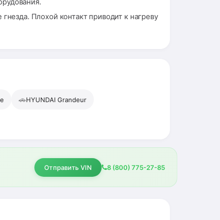
орудования.
 гнезда. Плохой контакт приводит к нагреву
🚗
ge
HYUNDAI Grandeur
Отправить VIN
8 (800) 775-27-85