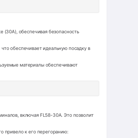
е (30А), обеспечивая безопасность
 что обеспечивает идеальную посадку в
льзуемые материалы обеспечивают
иналов, включая FL58-30A. Это позволит
о привело к его перегоранию: