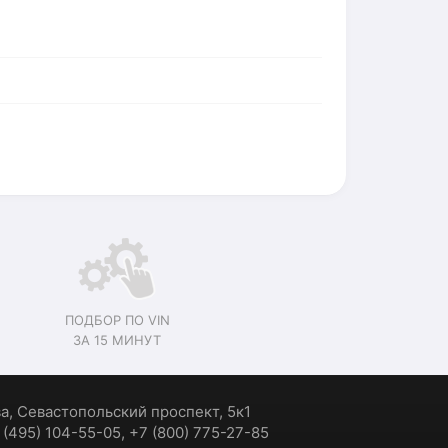
ПОДБОР ПО VIN
ЗА 15 МИНУТ
ва, Севастопольский проспект, 5к1
7 (495) 104-55-05, +7 (800) 775-27-85