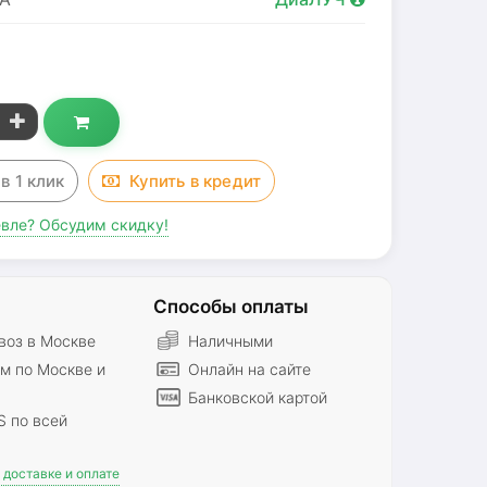
з
в 1 клик
Купить в
кредит
вле? Обсудим скидку!
Способы оплаты
оз в Москве
Наличными
м по Москве и
Онлайн на сайте
Банковской картой
S по всей
доставке и оплате