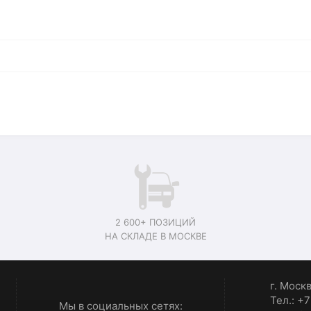
2 600+ ПОЗИЦИЙ
НА СКЛАДЕ В МОСКВЕ
г. Моск
Тел.: +
Мы в социальных сетях: