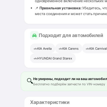
одновременное включение нескольких м
📌
Правильная установка:
Убедитесь, чт
места соединения и может стать причин
Подходит для автомобилей
🚗
🚗
🚗
KIA Avella
KIA Carens
KIA Carnival
🚗
HYUNDAI Grand Starex
Не уверены, подходит ли на ваш автомоби
🔍
Бесплатно подберём запчасти по VIN-номеру
Характеристики