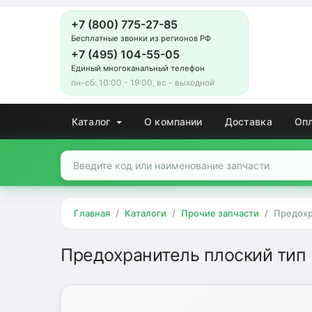
+7 (800) 775-27-85
Бесплатные звонки из регионов РФ
+7 (495) 104-55-05
Единый многоканальный телефон
пн-сб: 10:00 - 19:00, вс - выходной
Каталог
О компании
Доставка
Оп
Главная
Каталоги
Прочие запчасти
Предохр
Предохранитель плоский тип 