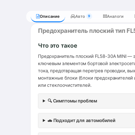
Описание
Авто
Аналоги
9
Предохранитель плоский тип FL
Что это такое
Предохранитель плоский FL58-30A MINI — э
ключевым элементом бортовой электросети
тока, предотвращая перегрев проводки, вых
монтажные блоки (блоки предохранителей и
или стеклоочистителей.
🔍 Симптомы проблем
🚗 Подходит для автомобилей