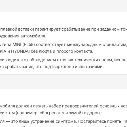
плавкой вставки гарантирует срабатывание при заданном ток
удования автомобиля.
 типа MINI (FL58) соответствует международным стандартам,
IA и HYUNDAI без люфта и плохого контакта.
оизводится с соблюдением строгих технических норм, испо
мя срабатывания, что подтверждено испытаниями.
мобиля должен лежать набор предохранителей основных ном
систем (например, обогревателя зимой) в дороге.
я — это лишь устранение симптома. Постарайтесь понять, чт