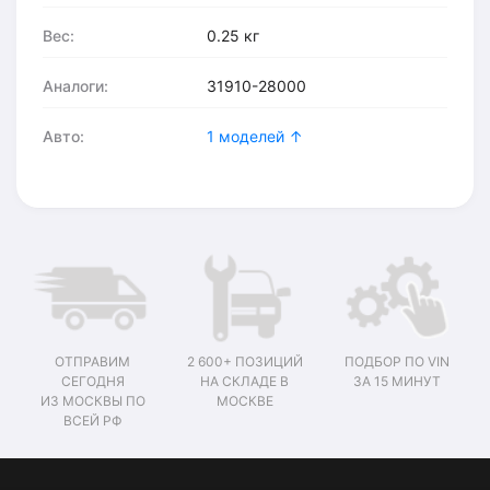
Вес:
0.25 кг
Аналоги:
31910-28000
Авто:
1 моделей ↑
ОТПРАВИМ
2 600+ ПОЗИЦИЙ
ПОДБОР ПО VIN
СЕГОДНЯ
НА СКЛАДЕ В
ЗА 15 МИНУТ
ИЗ МОСКВЫ ПО
МОСКВЕ
ВСЕЙ РФ