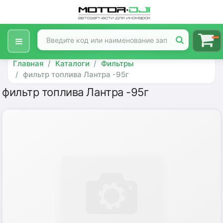
Главная
Каталоги
Фильтры
фильтр топлива Лантра -95г
фильтр топлива Лантра -95г