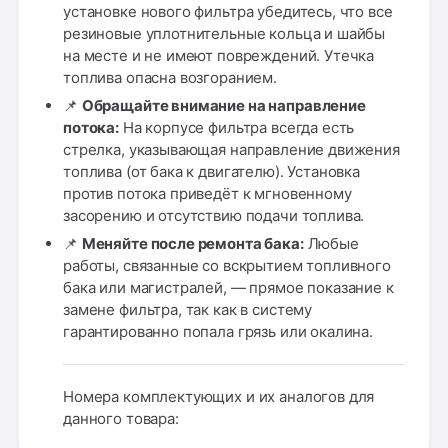
установке нового фильтра убедитесь, что все
резиновые уплотнительные кольца и шайбы
на месте и не имеют повреждений. Утечка
топлива опасна возгоранием.
📌
Обращайте внимание на направление
потока:
На корпусе фильтра всегда есть
стрелка, указывающая направление движения
топлива (от бака к двигателю). Установка
против потока приведёт к мгновенному
засорению и отсутствию подачи топлива.
📌
Меняйте после ремонта бака:
Любые
работы, связанные со вскрытием топливного
бака или магистралей, — прямое показание к
замене фильтра, так как в систему
гарантированно попала грязь или окалина.
Номера комплектующих и их аналогов для
данного товара: