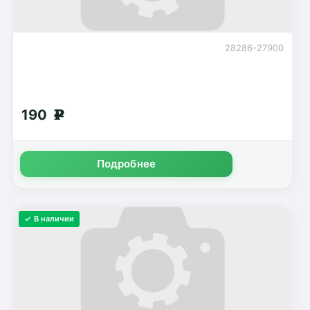
28286-27900
190
g
Подробнее
✓ В наличии