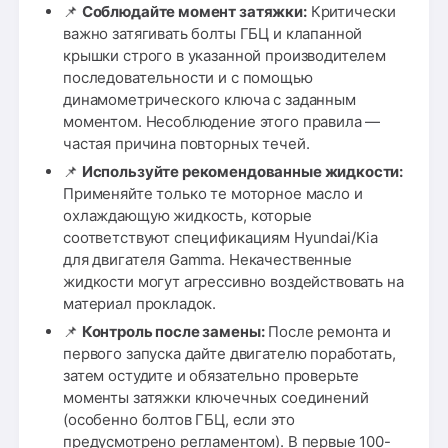
📌
Соблюдайте момент затяжки:
Критически
важно затягивать болты ГБЦ и клапанной
крышки строго в указанной производителем
последовательности и с помощью
динамометрического ключа с заданным
моментом. Несоблюдение этого правила —
частая причина повторных течей.
📌
Используйте рекомендованные жидкости:
Применяйте только те моторное масло и
охлаждающую жидкость, которые
соответствуют спецификациям Hyundai/Kia
для двигателя Gamma. Некачественные
жидкости могут агрессивно воздействовать на
материал прокладок.
📌
Контроль после замены:
После ремонта и
первого запуска дайте двигателю поработать,
затем остудите и обязательно проверьте
моменты затяжки ключечных соединений
(особенно болтов ГБЦ, если это
предусмотрено регламентом). В первые 100-