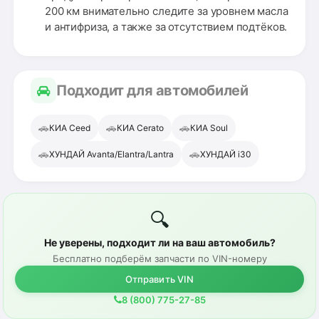
200 км внимательно следите за уровнем масла
и антифриза, а также за отсутствием подтёков.
Подходит для автомобилей
🚗
🚗
🚗
КИА Ceed
КИА Cerato
КИА Soul
🚗
🚗
ХУНДАЙ Avanta/Elantra/Lantra
ХУНДАЙ i30
🔍
Не уверены, подходит ли на ваш автомобиль?
Бесплатно подберём запчасти по VIN-номеру
Отправить VIN
8 (800) 775-27-85