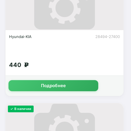
Hyundai-KIA
28494-27400
440
g
Подробнее
✓ В наличии