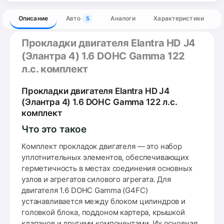
Описание
Авто
Аналоги
Характеристики
5
Прокладки двигателя Elantra HD J4
(Элантра 4) 1.6 DOHC Gamma 122
л.с. комплект
Прокладки двигателя Elantra HD J4
(Элантра 4) 1.6 DOHC Gamma 122 л.с.
комплект
Что это такое
Комплект прокладок двигателя — это набор
уплотнительных элементов, обеспечивающих
герметичность в местах соединения основных
узлов и агрегатов силового агрегата. Для
двигателя 1.6 DOHC Gamma (G4FC)
устанавливается между блоком цилиндров и
головкой блока, поддоном картера, крышкой
клапанов и другими компонентами. Их основная