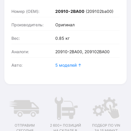
Номер (OEM):
20910-2BA00
(209102ba00)
Производитель:
Оригинал
Вес:
0.85 кг
Аналоги:
20910-2BA00, 209102BA00
Авто:
5 моделей ↑
ОТПРАВИМ
2 600+ ПОЗИЦИЙ
ПОДБОР ПО VIN
СЕГОДНЯ
НА СКЛАДЕ В
ЗА 15 МИНУТ