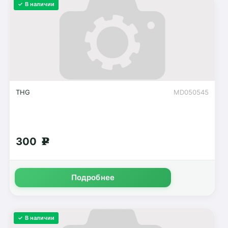
✓ В наличии
THG
MD050545
300
g
Подробнее
✓ В наличии