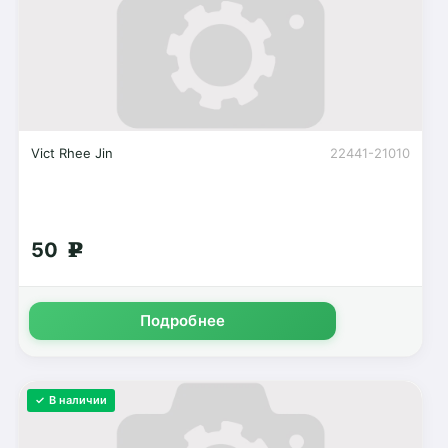
Vict Rhee Jin
22441-21010
50
g
Подробнее
✓ В наличии