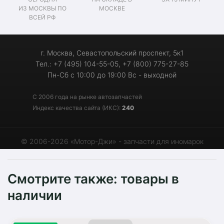
ИЗ МОСКВЫ ПО
МОСКВЕ
ВСЕЙ РФ
г. Москва, Севастопольский проспект, 5к1
Тел.: +7 (495) 104-55-05, +7 (800) 775-27-85
Пн-Сб с 10:00 до 19:00 Вс - выходной
С 2006 года на рынке автозапчастей
Индекс качества сайта (ИКС):
240
© 2006-2026 «Мотор-Джи» - запчасти для иномарок
Смотрите также: товары в
наличии