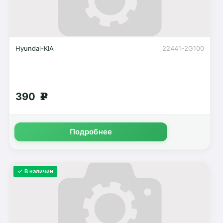
Hyundai-KIA
22441-2G100
390
g
Подробнее
✓ В наличии