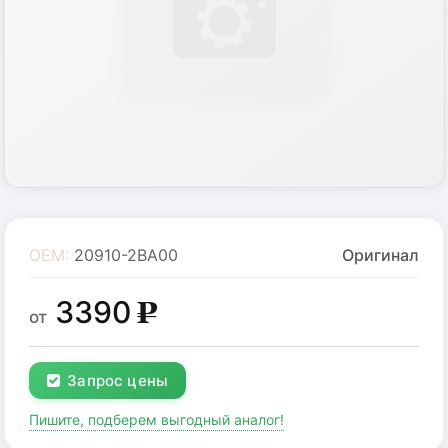
OEM:
20910-2BA00
Оригинал
3390
g
от
Запрос цены
Пишите, подберем выгодный аналог!