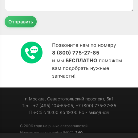
Отправить
Позвоните нам по номеру
8 (800) 775-27-85
и мы
БЕСПЛАТНО
поможем
вам подобрать нужные
запчасти!
г. Москва, Севастопольский проспект, 5к1
Тел.: +7 (495) 104-55-05, +7 (800) 775-27-85
Пн-Сб с 10:00 до 19:00 Вс - выходной
С 2006 года на рынке автозапчастей
Индекс качества сайта (ИКС):
240