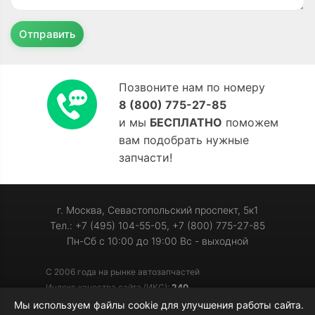
Отправить
Позвоните нам по номеру
8 (800) 775-27-85
и мы
БЕСПЛАТНО
поможем
вам подобрать нужные
запчасти!
г. Москва, Севастопольский проспект, 5к1
Тел.: +7 (495) 104-55-05, +7 (800) 775-27-85
Пн-Сб с 10:00 до 19:00 Вс - выходной
С 2006 года на рынке автозапчастей
Индекс качества сайта (ИКС):
240
Мы используем файлы cookie для улучшения работы сайта.