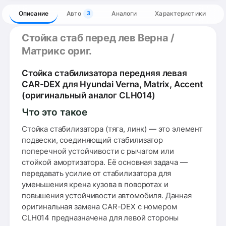
Описание
Авто
Аналоги
Характеристики
3
Стойка стаб перед лев Верна /
Матрикс ориг.
Стойка стабилизатора передняя левая
CAR-DEX для Hyundai Verna, Matrix, Accent
(оригинальный аналог CLH014)
Что это такое
Стойка стабилизатора (тяга, линк) — это элемент
подвески, соединяющий стабилизатор
поперечной устойчивости с рычагом или
стойкой амортизатора. Её основная задача —
передавать усилие от стабилизатора для
уменьшения крена кузова в поворотах и
повышения устойчивости автомобиля. Данная
оригинальная замена CAR-DEX с номером
CLH014 предназначена для левой стороны