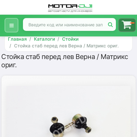
Главная
Каталоги
Стойки
Стойка стаб перед лев Верна / Матрикс ориг.
Стойка стаб перед лев Верна / Матрикс
ориг.