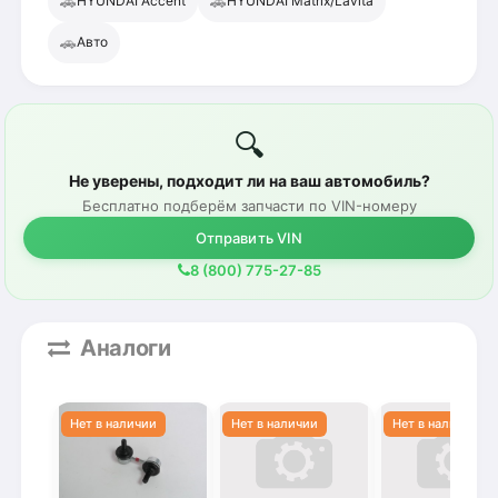
🚗
🚗
HYUNDAI Accent
HYUNDAI Matrix/Lavita
🚗
Авто
🔍
Не уверены, подходит ли на ваш автомобиль?
Бесплатно подберём запчасти по VIN-номеру
Отправить VIN
8 (800) 775-27-85
Аналоги