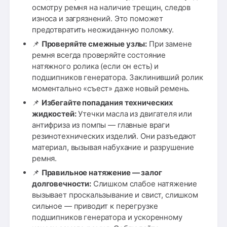
осмотру ремня на наличие трещин, следов
износа и загрязнений. Это поможет
предотвратить неожиданную поломку.
📌
Проверяйте смежные узлы:
При замене
ремня всегда проверяйте состояние
натяжного ролика (если он есть) и
подшипников генератора. Заклинивший ролик
моментально «съест» даже новый ремень.
📌
Избегайте попадания технических
жидкостей:
Утечки масла из двигателя или
антифриза из помпы — главные враги
резинотехнических изделий. Они разъедают
материал, вызывая набухание и разрушение
ремня.
📌
Правильное натяжение — залог
долговечности:
Слишком слабое натяжение
вызывает проскальзывание и свист, слишком
сильное — приводит к перегрузке
подшипников генератора и ускоренному