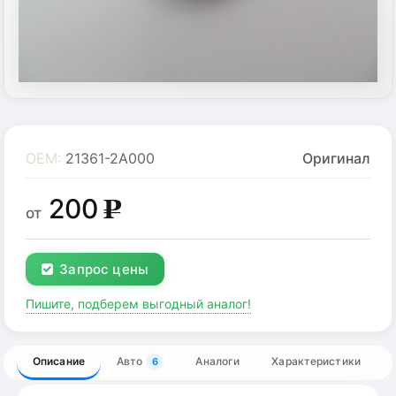
OEM:
21361-2A000
Оригинал
200
g
от
Запрос цены
Пишите, подберем выгодный аналог!
Описание
Авто
Аналоги
Характеристики
6