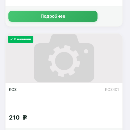
Подробнее
✓ В наличии
KOS
KOS401
210
g