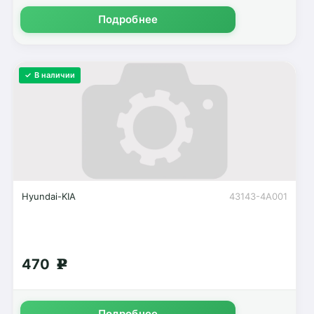
Подробнее
✓ В наличии
Hyundai-KIA
43143-4A001
470
g
Подробнее