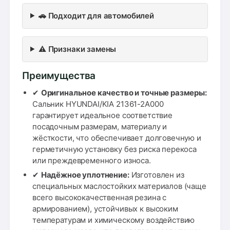
🚗 Подходит для автомобилей
⚠️ Признаки замены
Преимущества
✔
Оригинальное качество и точные размеры:
Сальник HYUNDAI/KIA 21361-2A000
гарантирует идеальное соответствие
посадочным размерам, материалу и
жёсткости, что обеспечивает долговечную и
герметичную установку без риска перекоса
или преждевременного износа.
✔
Надёжное уплотнение:
Изготовлен из
специальных маслостойких материалов (чаще
всего высококачественная резина с
армированием), устойчивых к высоким
температурам и химическому воздействию