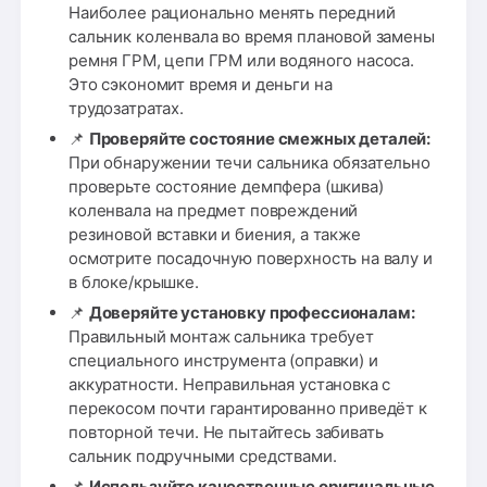
Наиболее рационально менять передний
сальник коленвала во время плановой замены
ремня ГРМ, цепи ГРМ или водяного насоса.
Это сэкономит время и деньги на
трудозатратах.
📌
Проверяйте состояние смежных деталей:
При обнаружении течи сальника обязательно
проверьте состояние демпфера (шкива)
коленвала на предмет повреждений
резиновой вставки и биения, а также
осмотрите посадочную поверхность на валу и
в блоке/крышке.
📌
Доверяйте установку профессионалам:
Правильный монтаж сальника требует
специального инструмента (оправки) и
аккуратности. Неправильная установка с
перекосом почти гарантированно приведёт к
повторной течи. Не пытайтесь забивать
сальник подручными средствами.
📌
Используйте качественные оригинальные