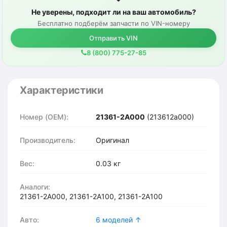
Не уверены, подходит ли на ваш автомобиль?
Бесплатно подберём запчасти по VIN-номеру
Отправить VIN
8 (800) 775-27-85
Характеристики
Номер (OEM):
21361-2A000
(213612a000)
Производитель:
Оригинал
Вес:
0.03 кг
Аналоги:
21361-2A000, 21361-2A100, 21361-2A100
Авто:
6 моделей ↑