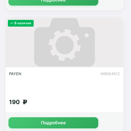
✓ В наличии
PAYEN
MB664612
190
g
Подробнее