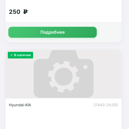
250
g
Подробнее
✓ В наличии
Hyundai-KIA
21443-2A200