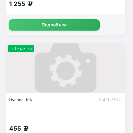
1 255
g
Подробнее
✓ В наличии
Hyundai-KIA
21421-35011
455
g