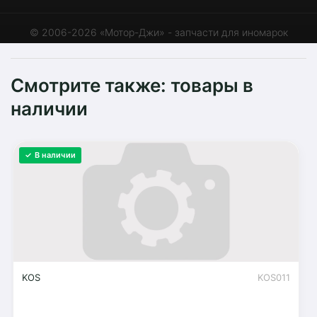
© 2006-2026 «Мотор-Джи» - запчасти для иномарок
Смотрите также: товары в
наличии
✓ В наличии
KOS
KOS011