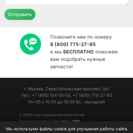
Отправить
Позвоните нам по номеру
8 (800) 775-27-85
и мы
БЕСПЛАТНО
поможем
вам подобрать нужные
запчасти!
г. Москва, Севастопольский проспект, 5к1
Тел.: +7 (495) 104-55-05, +7 (800) 775-27-85
Пн-Сб с 10:00 до 19:00 Вс - выходной
С 2006 года на рынке автозапчастей
Индекс качества сайта (ИКС):
240
Мы используем файлы cookie для улучшения работы сайта.