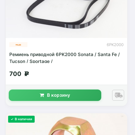
6PK2000
Ремиень приводной 6PK2000 Sonata / Santa Fe /
Tucson / Sportage /
700
g
В корзину
✓ В наличии