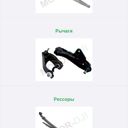
Рычаги
Рессоры