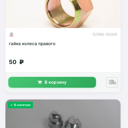
52986-45000
гайка колеса правого
50
g
В корзину
✓ В наличии