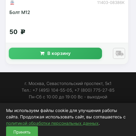
11403-08386K
Болт М12
50
g
В корзину
г. Москва, Севастопольский проспект, 5к1
Тел.: +7 (495) 104-55-05, +7 (800) 775-27-85
Пн-Сб с 10:00 до 19:00 Вс - выходной
С 2006 года на рынке автозапчастей
Мы используем файлы cookie для улучшения работы
сайта. Продолжая использовать сайт, вы соглашаетесь с
Индекс качества сайта (ИКС):
240
политикой обработки персональных данных
.
Принять