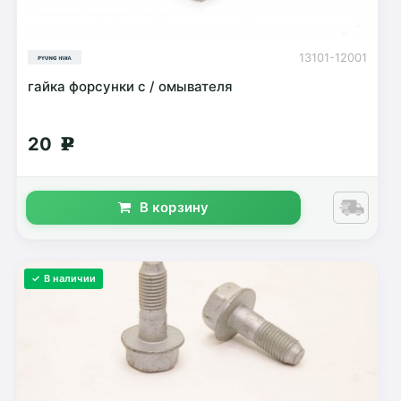
13101-12001
гайка форсунки с / омывателя
20
g
В корзину
✓ В наличии