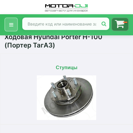
Ходовая Hyundai Porter H-100
(Портер ТагАЗ)
Ступицы