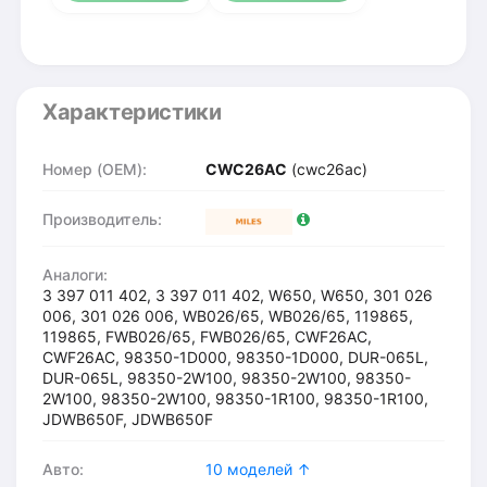
Характеристики
Номер (OEM):
CWC26AC
(cwc26ac)
Производитель:
Аналоги:
3 397 011 402, 3 397 011 402, W650, W650, 301 026
006, 301 026 006, WB026/65, WB026/65, 119865,
119865, FWB026/65, FWB026/65, CWF26AC,
CWF26AC, 98350-1D000, 98350-1D000, DUR-065L,
DUR-065L, 98350-2W100, 98350-2W100, 98350-
2W100, 98350-2W100, 98350-1R100, 98350-1R100,
JDWB650F, JDWB650F
Авто:
10 моделей ↑