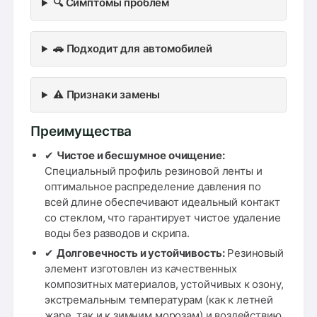
🔍 Симптомы проблем
🚗 Подходит для автомобилей
⚠️ Признаки замены
Преимущества
✔
Чистое и бесшумное очищение:
Специальный профиль резиновой ленты и
оптимальное распределение давления по
всей длине обеспечивают идеальный контакт
со стеклом, что гарантирует чистое удаление
воды без разводов и скрипа.
✔
Долговечность и устойчивость:
Резиновый
элемент изготовлен из качественных
композитных материалов, устойчивых к озону,
экстремальным температурам (как к летней
жаре, так и к зимним морозам) и воздействию