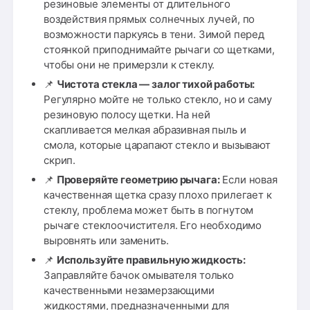
резиновые элементы от длительного
воздействия прямых солнечных лучей, по
возможности паркуясь в тени. Зимой перед
стоянкой приподнимайте рычаги со щетками,
чтобы они не примерзли к стеклу.
📌
Чистота стекла — залог тихой работы:
Регулярно мойте не только стекло, но и саму
резиновую полосу щетки. На ней
скапливается мелкая абразивная пыль и
смола, которые царапают стекло и вызывают
скрип.
📌
Проверяйте геометрию рычага:
Если новая
качественная щетка сразу плохо прилегает к
стеклу, проблема может быть в погнутом
рычаге стеклоочистителя. Его необходимо
выровнять или заменить.
📌
Используйте правильную жидкость:
Заправляйте бачок омывателя только
качественными незамерзающими
жидкостями, предназначенными для