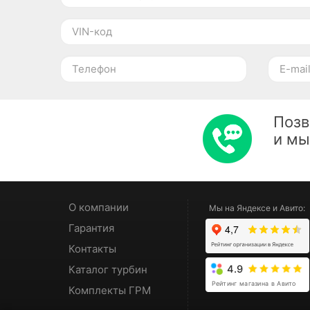
Позв
и м
О компании
Мы на Яндексе и Авито:
Гарантия
Контакты
Каталог турбин
4.9
Рейтинг магазина в Авито
Комплекты ГРМ