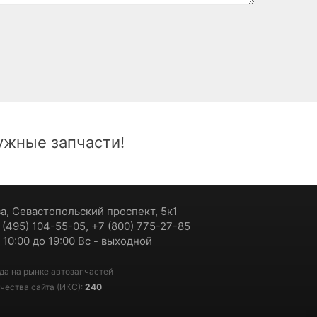
жные запчасти!
ва, Севастопольский проспект, 5к1
7 (495) 104-55-05, +7 (800) 775-27-85
 10:00 до 19:00 Вс - выходной
да на рынке автозапчастей
чества сайта (ИКС):
240