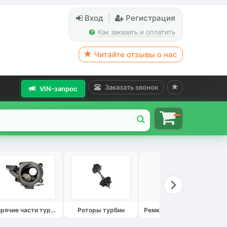
Вход
|
Регистрация
Как заказать и оплатить
Читайте отзывы о нас
Заказать звонок
VIN-запрос
Горячие части турбин
Роторы турбин
Ремкомплекты турбин