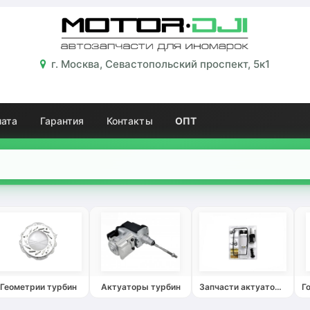
г. Москва, Севастопольский проспект, 5к1
лата
Гарантия
Контакты
ОПТ
Геометрии турбин
Актуаторы турбин
Запчасти актуаторов турбин