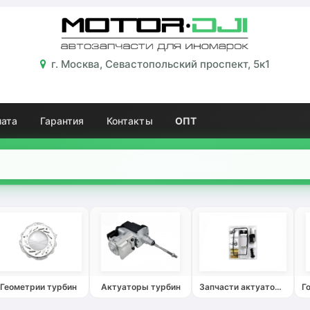
г. Москва, Севастопольский проспект, 5к1
лата
Гарантия
Контакты
ОПТ
Геометрии турбин
Актуаторы турбин
Запчасти актуаторов турбин