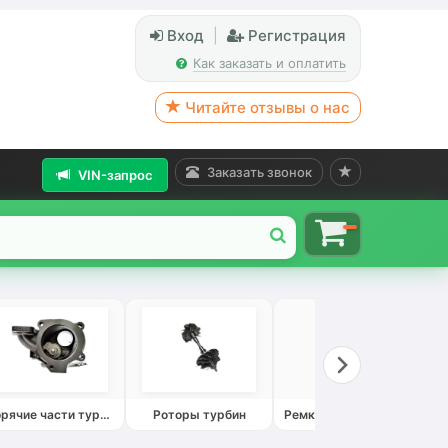
Вход
|
Регистрация
Как заказать и оплатить
Читайте отзывы о нас
Заказать звонок
VIN-запрос
Горячие части турбин
Роторы турбин
Ремкомплекты турбин