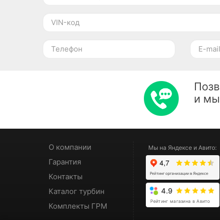
Позв
и м
О компании
Мы на Яндексе и Авито:
Гарантия
Контакты
Каталог турбин
4.9
Рейтинг магазина в Авито
Комплекты ГРМ