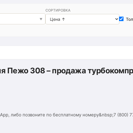
СОРТИРОВКА
Тол
ля Пежо 308 – продажа турбокомп
App, либо позвоните по бесплатному номеру&nbsp;7 (800) 77